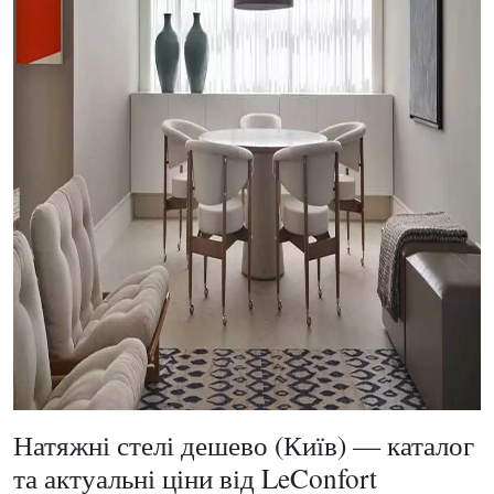
Натяжні стелі дешево (Київ) — каталог
та актуальні ціни від LeConfort