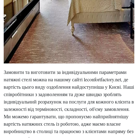
Замовити та виготовити за індивідуальними параметрами
натяжні стелі можна на нашому сайті leconfortfactory.net, де
вартість цього виду оздоблення найдоступніша у Києві. Наші
співробітники з задоволенням та дуже швидко зроблять
індивідуальний розрахунок на послуги для кожного клієнта в
залежності від терміновості, складності, об'єму замовлення.
Ми можемо гарантувати, що пропонуємо найприйнятнішу
вартість натяжних стель із роботою, адже маємо власне
виробництво в столиці та працюємо з клієнтами напряму без