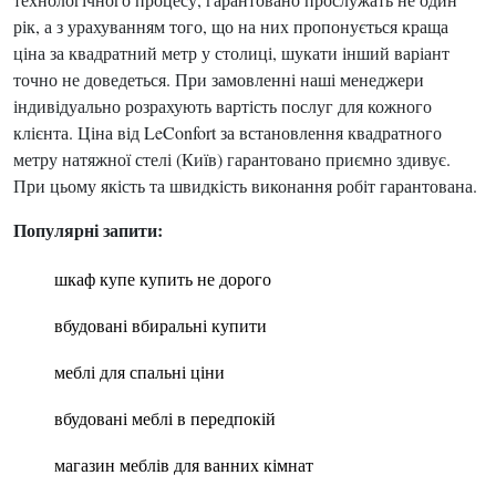
рік, а з урахуванням того, що на них пропонується краща
ціна за квадратний метр у столиці, шукати інший варіант
точно не доведеться. При замовленні наші менеджери
індивідуально розрахують вартість послуг для кожного
клієнта. Ціна від LeConfort за встановлення квадратного
метру натяжної стелі (Київ) гарантовано приємно здивує.
При цьому якість та швидкість виконання робіт гарантована.
Популярні запити:
шкаф купе купить не дорого
вбудовані вбиральні купити
меблі для спальні ціни
вбудовані меблі в передпокій
магазин меблів для ванних кімнат