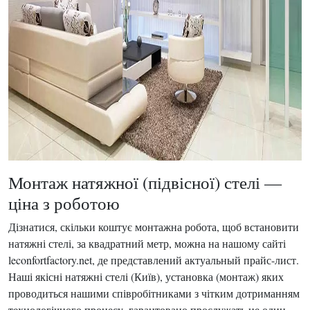
Монтаж натяжної (підвісної) стелі —
ціна з роботою
Дізнатися, скільки коштує монтажна робота, щоб встановити
натяжні стелі, за квадратний метр, можна на нашому сайті
leconfortfactory.net, де представлений актуальный прайс-лист.
Наші якісні натяжні стелі (Київ), установка (монтаж) яких
проводиться нашими співробітниками з чітким дотриманням
технологічного процесу, гарантовано прослужать не один