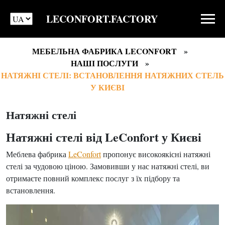
LECONFORT.FACTORY
МЕБЕЛЬНА ФАБРИКА LECONFORT
НАШІ ПОСЛУГИ
НАТЯЖНІ СТЕЛІ: ВСТАНОВЛЕННЯ НАТЯЖНИХ СТЕЛЬ
У КИЄВІ
Натяжні стелі
Натяжні стелі від LeConfort у Києві
Меблева фабрика
LeConfort
пропонує високоякісні натяжні
стелі за чудовою ціною. Замовивши у нас натяжні стелі, ви
отримаєте повний комплекс послуг з їх підбору та
встановлення.