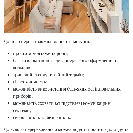
До його переваг можна віднести наступні:
простота монтажних робіт;
багата варіативність дизайнерського оформлення та
кольорів;
тривалий експлуатаційний термін;
гігроскопічність;
можливість використання будь-яких освітлювальних
приборів;
можливість сховати всі підстелеві комунікаційні
системи;
екологічність та безпечність.
До всього перерахованого можна додати простоту догляду та