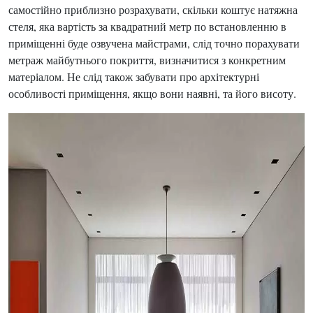
самостійно приблизно розрахувати, скільки коштує натяжна
стеля, яка вартість за квадратний метр по встановленню в
приміщенні буде озвучена майстрами, слід точно порахувати
метраж майбутнього покриття, визначитися з конкретним
матеріалом. Не слід також забувати про архітектурні
особливості приміщення, якщо вони наявні, та його висоту.