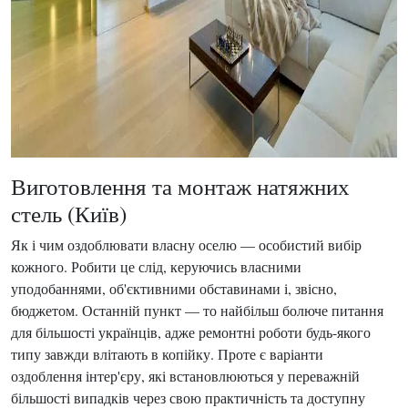
Виготовлення та монтаж натяжних
стель (Київ)
Як і чим оздоблювати власну оселю — особистий вибір
кожного. Робити це слід, керуючись власними
уподобаннями, об'єктивними обставинами і, звісно,
бюджетом. Останній пункт — то найбільш болюче питання
для більшості українців, адже ремонтні роботи будь-якого
типу завжди влітають в копійку. Проте є варіанти
оздоблення інтер'єру, які встановлюються у переважній
більшості випадків через свою практичність та доступну