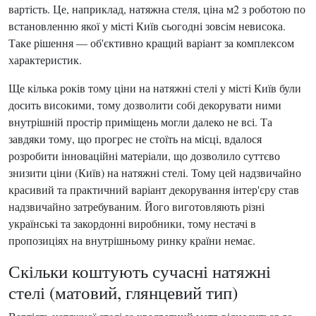
вартість. Це, наприклад, натяжна стеля, ціна м2 з роботою по
встановленню якої у місті Київ сьогодні зовсім невисока.
Таке рішення — об'єктивно кращий варіант за комплексом
характеристик.
Ще кілька років тому ціни на натяжні стелі у місті Київ були
досить високими, тому дозволити собі декорувати ними
внутрішній простір приміщень могли далеко не всі. Та
завдяки тому, що прогрес не стоїть на місці, вдалося
розробити інноваційні матеріали, що дозволило суттєво
знизити ціни (Київ) на натяжні стелі. Тому цей надзвичайно
красивий та практичний варіант декорування інтер'єру став
надзвичайно затребуваним. Його виготовляють різні
українські та закордонні виробники, тому нестачі в
пропозиціях на внутрішньому ринку країни немає.
Скільки коштують сучасні натяжні
стелі (матовий, глянцевий тип)