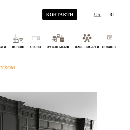
КОНТАКТИ
UA
RU
НАТИ
ПОЛИЦІ
СТОЛИ
ОФІСНІ МЕБЛІ
НАШІ ПОСЛУГИ
НОВИНИ
РТУХОМ