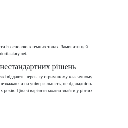
кти із основою в темних тонах. Замовити цей
rtfactory.net.
 нестандартних рішень
які віддають перевагу стриманому класичному
езважаючи на універсальність, непідвладність
х років. Цікаві варіанти можна знайти у різних