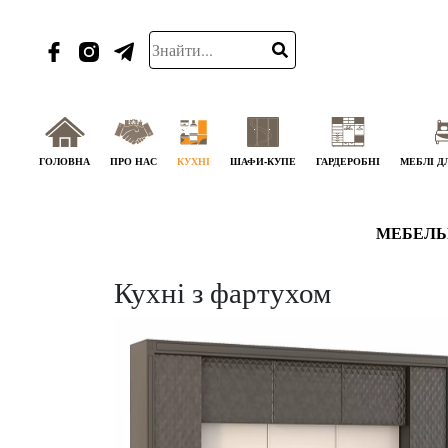
ГОЛОВНА
ПРО НАС
КУХНІ
ШАФИ-КУПЕ
ГАРДЕРОБНІ
МЕБЛІ Д
МЕБЕЛЬ
Кухні з фартухом