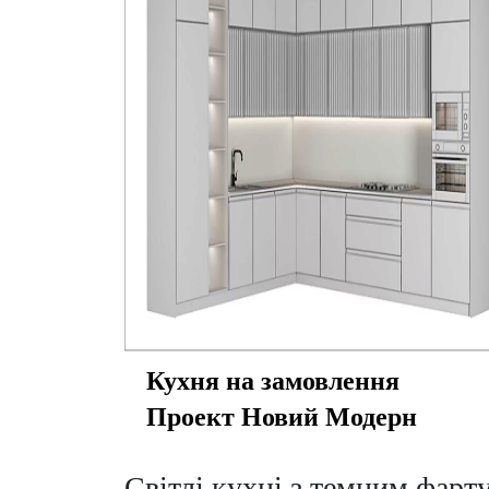
Кухня на замовлення
Проект Новий Модерн
Світлі кухні з темним фарт