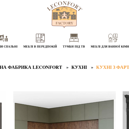
ЛЯ СПАЛЬНІ
МЕБЛІ В ПЕРЕДПОКІЙ
ТУМБИ ПІД ТВ
МЕБЛІ ДЛЯ ВАННОЇ КІМ
НА ФАБРИКА LECONFORT
КУХНІ
КУХНІ З ФА