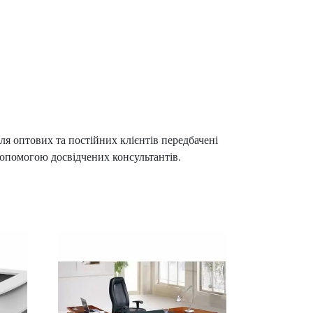
я оптових та постійних клієнтів передбачені
допомогою досвідчених консультантів.