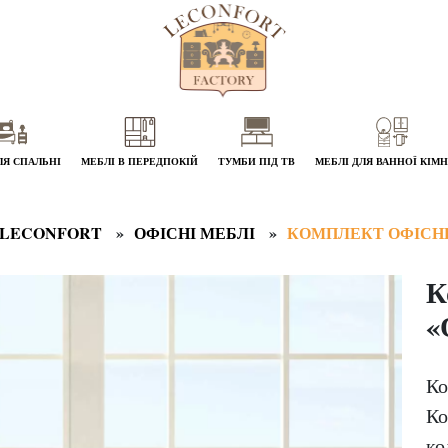
ЛЯ СПАЛЬНІ
МЕБЛІ В ПЕРЕДПОКІЙ
ТУМБИ ПІД ТВ
МЕБЛІ ДЛЯ ВАННОЇ КІМ
 LECONFORT
ОФІСНІ МЕБЛІ
КОМПЛЕКТ ОФІСНИ
К
«
Ко
Ко
ко