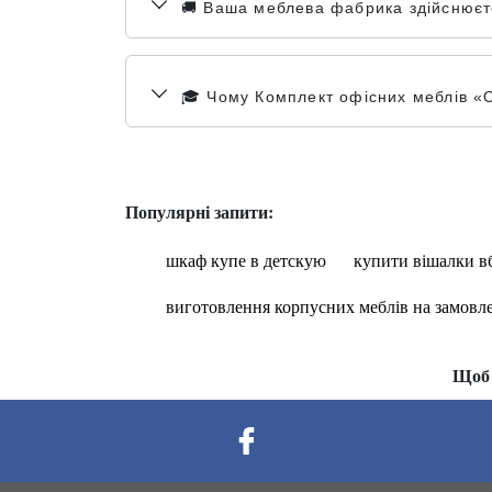
🚚 Ваша меблева фабрика здійснюєте
🎓 Чому Комплект офісних меблів «О
Популярні запити:
шкаф купе в детскую
купити вішалки в
виготовлення корпусних меблів на замовл
Щоб 