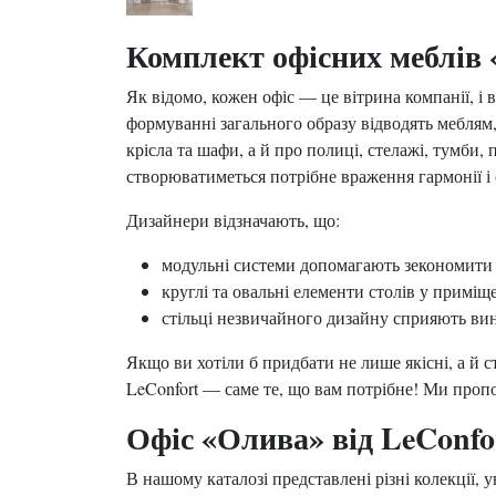
Комплект офісних меблів
Як відомо, кожен офіс — це вітрина компанії, і 
формуванні загального образу відводять меблям,
крісла та шафи, а й про полиці, стелажі, тумби
створюватиметься потрібне враження гармонії і
Дизайнери відзначають, що:
модульні системи допомагають зекономити 
круглі та овальні елементи столів у примі
стільці незвичайного дизайну сприяють в
Якщо ви хотіли б придбати не лише якісні, а й 
LeConfort — саме те, що вам потрібне! Ми пропо
Офіс «Олива» від LeConfo
В нашому каталозі представлені різні колекції,