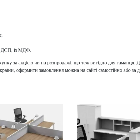
ю;
із ДСП, із МДФ.
пку за акцією чи на розпродажі, що теж вигідно для гаманця. Дл
України, оформити замовлення можна на сайті самостійно або за 