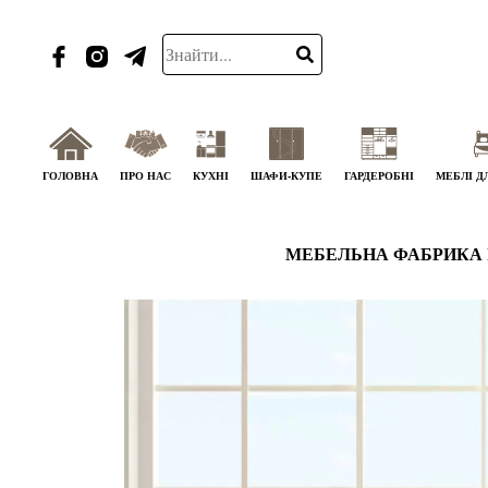
ГОЛОВНА
ПРО НАС
КУХНІ
ШАФИ-КУПЕ
ГАРДЕРОБНІ
МЕБЛІ Д
МЕБЕЛЬНА ФАБРИКА