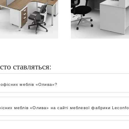
сто ставляться:
 офісних меблів «Олива»?
існих меблів «Олива» на сайті меблевої фабрики Leconfo