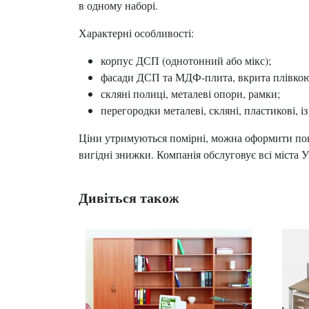
в одному наборі.
Характерні особливості:
корпус ДСП (однотонний або мікс);
фасади ДСП та МДФ-плита, вкрита плівко
скляні полиці, металеві опори, рамки;
перегородки металеві, скляні, пластикові, 
Ціни утримуються помірні, можна оформити поку
вигідні знижки. Компанія обслуговує всі міста 
Дивіться також