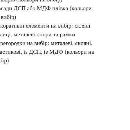
сади ДСП або МДФ плівка (кольори
 вибір)
коративні елементи на вибір: скляні
лиці, металеві опори та рамки
регородки на вибір: металеві, скляні,
астикові, із ДСП, із МДФ (кольори на
бір)