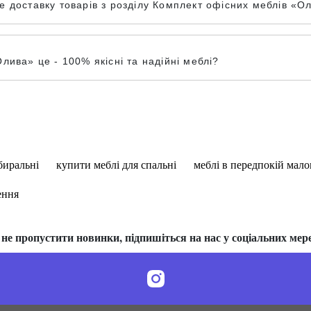
 доставку товарів з розділу Комплект офісних меблів «Оли
лива» це - 100% якісні та надійні меблі?
биральні
купити меблі для спальні
меблі в передпокій мал
ення
не пропустити новинки, підпишіться на нас у соціальних мер