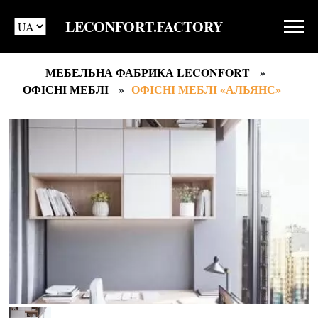
LECONFORT.FACTORY
МЕБЕЛЬНА ФАБРИКА LECONFORT
ОФІСНІ МЕБЛІ
ОФІСНІ МЕБЛІ «АЛЬЯНС»