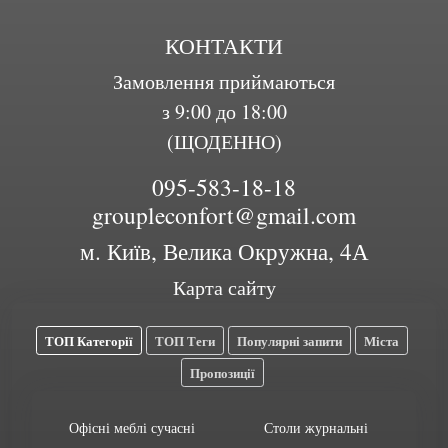
КОНТАКТИ
Замовлення приймаються
з 9:00 до 18:00
(ЩОДЕННО)
095-583-18-18
groupleconfort@gmail.com
м. Київ, Велика Окружна, 4А
Карта сайту
ТОП Категорії
ТОП Теги
Популярні запити
Міста
Пропозиції
Офісні меблі сучасні
Столи журнальні