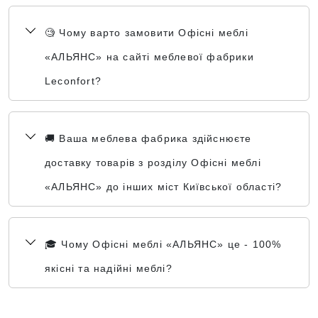
🧐 Чому варто замовити Офісні меблі
«АЛЬЯНС» на сайті меблевої фабрики
Leconfort?
🚚 Ваша меблева фабрика здійснюєте
доставку товарів з розділу Офісні меблі
«АЛЬЯНС» до інших міст Київської області?
🎓 Чому Офісні меблі «АЛЬЯНС» це - 100%
якісні та надійні меблі?