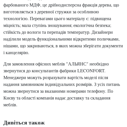
фарбованого МДФ, це дрібнодисперсна фракція дерева, що
виготовляється з деревної стружки за особливою
технологією. Перевагами цього матеріалу є: підвищена
міцність; мала ступінь зношування; екологічна безпека;
стійкість до вологи та перепадів температур. Дизайнери
наділили модель функціональними відкритими поличками,
нішами, що закриваються, в яких можна зберігати документи
і канцелярію.
Для замовлення офісних меблів "АЛЬЯНС" необхідно
звернутися до консультантів фабрики LECONFORT.
Менеджери можуть розрахувати вартість моделі після
надання замовником індивідуальних розмірів. З усіх питань
можна звернутися за вказаними номерами телефону. По
Києву та області компанія надає доставку та складання
меблів.
Дивіться також