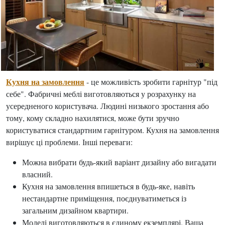
Кухня на замовлення
- це можливість зробити гарнітур "під
себе". Фабричні меблі виготовляються у розрахунку на
усередненого користувача. Людині низького зростання або
тому, кому складно нахилятися, може бути зручно
користуватися стандартним гарнітуром. Кухня на замовлення
вирішує ці проблеми. Інші переваги:
Можна вибрати будь-який варіант дизайну або вигадати
власний.
Кухня на замовлення впишеться в будь-яке, навіть
нестандартне приміщення, поєднуватиметься із
загальним дизайном квартири.
Моделі виготовляються в єдиному екземплярі. Ваша