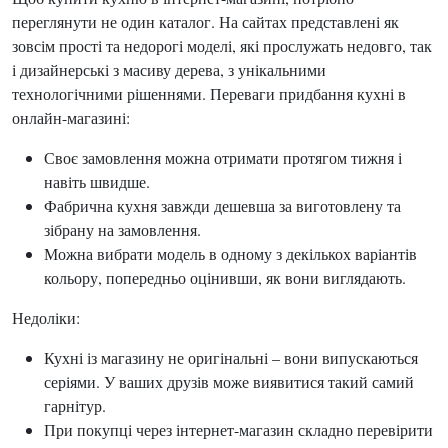
переглянути не один каталог. На сайтах представлені як
зовсім прості та недорогі моделі, які прослужать недовго, так
і дизайнерські з масиву дерева, з унікальними
технологічними рішеннями. Переваги придбання кухні в
онлайн-магазині:
Своє замовлення можна отримати протягом тижня і
навіть швидше.
Фабрична кухня завжди дешевша за виготовлену та
зібрану на замовлення.
Можна вибрати модель в одному з декількох варіантів
кольору, попередньо оцінивши, як вони виглядають.
Недоліки:
Кухні із магазину не оригінальні – вони випускаються
серіями. У ваших друзів може виявитися такий самий
гарнітур.
При покупці через інтернет-магазин складно перевірити