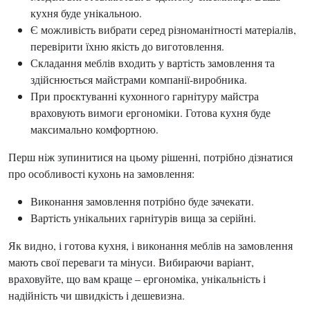
кухня буде унікальною.
Є можливість вибрати серед різноманітності матеріалів,
перевірити їхню якість до виготовлення.
Складання меблів входить у вартість замовлення та
здійснюється майстрами компанії-виробника.
При проєктуванні кухонного гарнітуру майстра
враховують вимоги ергономіки. Готова кухня буде
максимально комфортною.
Перш ніж зупинитися на цьому рішенні, потрібно дізнатися
про особливості кухонь на замовлення:
Виконання замовлення потрібно буде зачекати.
Вартість унікальних гарнітурів вища за серійні.
Як видно, і готова кухня, і виконання меблів на замовлення
мають свої переваги та мінуси. Вибираючи варіант,
враховуйте, що вам краще – ергономіка, унікальність і
надійність чи швидкість і дешевизна.