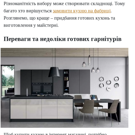
Різноманітність вибору може створювати складнощі. Тому
багато хто вирішується
замовити кухню на фабриці
.
Розглянемо, що краще – придбання готових кухонь та
виготовлення у майстерні.
Переваги та недоліки готових гарнітурів
Щоб купити кухню в інтернет-магазині, потрібно