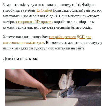
Замовити якісну кухню можна на нашому сайті. Фабрика
виробництва меблів
LeConfort
(Київська область) займається
виготовленням меблів від А до Я. Наші майстри виконують
виміри,
створюють 3D-проект
, виробляють та збирають
кухонні гарнітури, які радують власників багато років.
Хочемо нагадати, якщо Вам
потрібен розпил ДСП для
виготовлення шафи-купе
, Ви можете замовити цю послугу у
наших менеджерів з доступних контактів на сайті.
Дивіться також