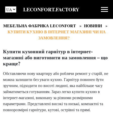
LECONFORT.FACTORY
МЕБЕЛЬНА ФАБРИКА LECONFORT
НОВИНИ
КУПИТИ КУХНЮ В ІНТЕРНЕТ МАГАЗИНІ ЧИ НА
ЗАМОВЛЕННЯ?
Купити кухонний гарнітур в інтернет-
магазині або виготовити на замовлення – що
краще?
Обставляючи нову квартиру або роблячи ремонт у старій, не
можна залишити без уваги кухню. Гарнітур повинен бути
зручним, підходити по висоті людині, яка найбільше часу
займатиметься готуванням. Зараз легко купити кухню в
інтернет-магазині, виконану за різними розмірними
параметрами. Представлені високі та низькі, компактні та
повнорозмірні гарнітури, кутові, острівні та прямі.