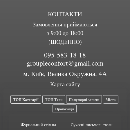
КОНТАКТИ
Замовлення приймаються
з 9:00 до 18:00
(ЩОДЕННО)
095-583-18-18
groupleconfort@gmail.com
м. Київ, Велика Окружна, 4А
Карта сайту
ТОП Категорії
ТОП Теги
Популярні запити
Міста
Пропозиції
Журнальний стіл на
Сучасні письмові столи