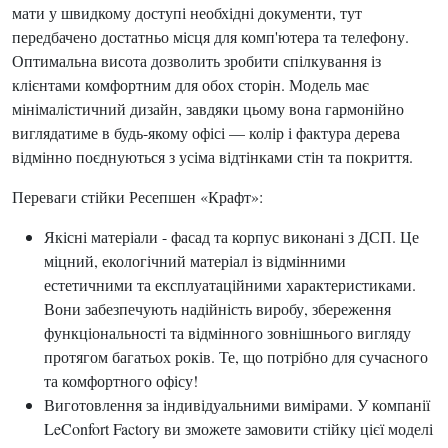
мати у швидкому доступі необхідні документи, тут
передбачено достатньо місця для комп'ютера та телефону.
Оптимальна висота дозволить зробити спілкування із
клієнтами комфортним для обох сторін. Модель має
мінімалістичний дизайн, завдяки цьому вона гармонійно
виглядатиме в будь-якому офісі — колір і фактура дерева
відмінно поєднуються з усіма відтінками стін та покриття.
Переваги стійки Ресепшен «Крафт»:
Якісні матеріали - фасад та корпус виконані з ДСП. Це
міцний, екологічний матеріал із відмінними
естетичними та експлуатаційними характеристиками.
Вони забезпечують надійність виробу, збереження
функціональності та відмінного зовнішнього вигляду
протягом багатьох років. Те, що потрібно для сучасного
та комфортного офісу!
Виготовлення за індивідуальними вимірами. У компанії
LeConfort Factory ви зможете замовити стійку цієї моделі