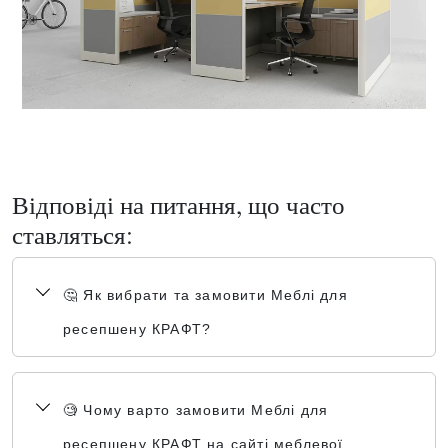
Відповіді на питання, що часто
ставляться:
🤔 Як вибрати та замовити Меблі для
ресепшену КРАФТ?
🧐 Чому варто замовити Меблі для
ресепшену КРАФТ на сайті меблевої