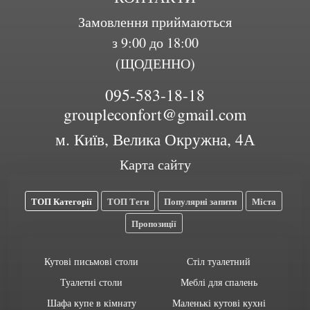
Замовлення приймаються
з 9:00 до 18:00
(ЩОДЕННО)
095-583-18-18
groupleconfort@gmail.com
м. Київ, Велика Окружна, 4А
Карта сайту
ТОП Категорії
ТОП Теги
Популярні запити
Міста
Пропозиції
Кутові письмові столи
Стіл туалетний
Туалетні столи
Меблі для спалень
Шафа купе в кімнату
Маленькі кутові кухні