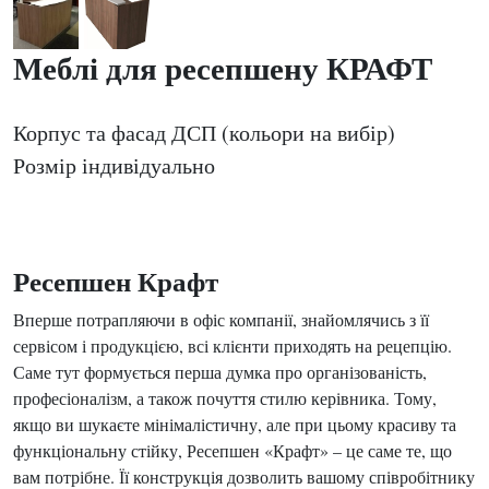
Меблі для ресепшену КРАФТ
Корпус та фасад ДСП (кольори на вибір)
Розмір індивідуально
Ресепшен Крафт
Вперше потрапляючи в офіс компанії, знайомлячись з її
сервісом і продукцією, всі клієнти приходять на рецепцію.
Саме тут формується перша думка про організованість,
професіоналізм, а також почуття стилю керівника. Тому,
якщо ви шукаєте мінімалістичну, але при цьому красиву та
функціональну стійку, Ресепшен «Крафт» – це саме те, що
вам потрібне. Її конструкція дозволить вашому співробітнику