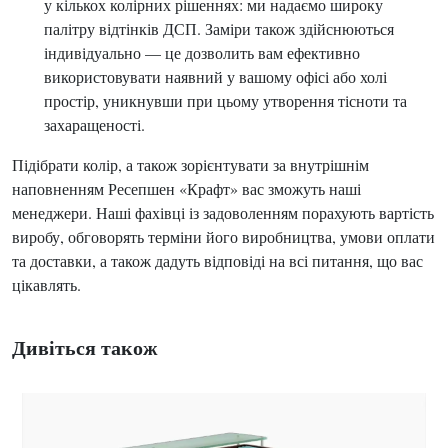
у кількох колірних рішеннях: ми надаємо широку
палітру відтінків ДСП. Заміри також здійснюються
індивідуально — це дозволить вам ефективно
використовувати наявний у вашому офісі або холі
простір, уникнувши при цьому утворення тісноти та
захаращеності.
Підібрати колір, а також зорієнтувати за внутрішнім
наповненням Ресепшен «Крафт» вас зможуть наші
менеджери. Наші фахівці із задоволенням порахують вартість
виробу, обговорять терміни його виробництва, умови оплати
та доставки, а також дадуть відповіді на всі питання, що вас
цікавлять.
Дивіться також