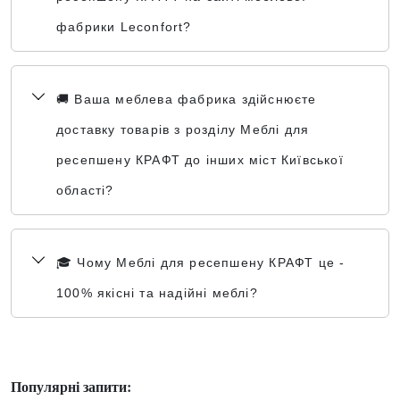
фабрики Leconfort?
🚚 Ваша меблева фабрика здійснюєте
доставку товарів з розділу Меблі для
ресепшену КРАФТ до інших міст Київської
області?
🎓 Чому Меблі для ресепшену КРАФТ це -
100% якісні та надійні меблі?
Популярні запити: