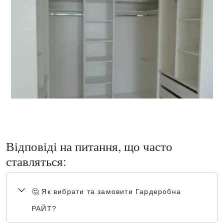
Відповіді на питання, що часто
ставляться:
🤔 Як вибрати та замовити Гардеробна
РАЙТ?