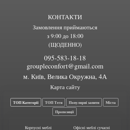
КОНТАКТИ
Замовлення приймаються
з 9:00 до 18:00
(ЩОДЕННО)
095-583-18-18
groupleconfort@gmail.com
м. Київ, Велика Окружна, 4А
Карта сайту
ТОП Категорії
ТОП Теги
Популярні запити
Міста
Пропозиції
Корпусні меблі
Офісні меблі сучасні