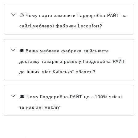
🧐 Чому варто замовити Гардеробна РАЙТ на
сайті меблевої фабрики Leconfort?
🚚 Ваша меблева фабрика здійснюєте
доставку товарів з розділу Гардеробна РАЙТ
до інших міст Київської області?
🎓 Чому Гардеробна РАЙТ це - 100% якісні
та надійні меблі?