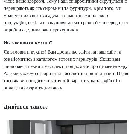
місце ваше здоров'я. Тому наші співробітники скрупульозно
перевіряють якість сировини та фурнітури. Крім того, ми
можемо похвалитися адекватними цінами на свою
продукцію, оскільки закуповуємо матеріали безпосередньо у
виробника, уникаючи перекупників.
Як замовити кухню?
Як замовити кухню? Вам достатньо зайти на наш сайт та
ознайомитись з каталогом готових гарнітурів. Якщо вам
сподобався певний комплект, повідомите про це менеджеру.
Але ми можемо створити та абсолютно новий дизайн. Після
того як ви погодите остаточний варіант макета, здійсніть
оплату та оформіть доставку.
Дивіться також