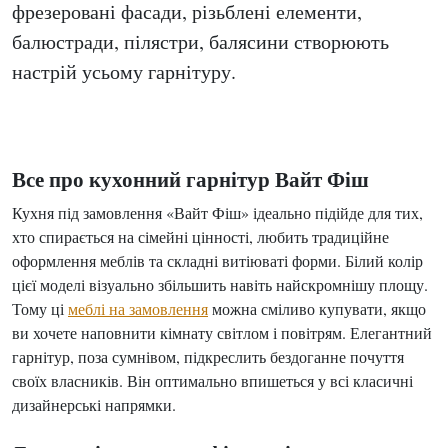
фрезеровані фасади, різьблені елементи,
балюстради, пілястри, балясини створюють
настрій усьому гарнітуру.
Все про кухонний гарнітур Вайт Фіш
Кухня під замовлення «Вайт Фіш» ідеально підійде для тих,
хто спирається на сімейні цінності, любить традиційне
оформлення меблів та складні витіюваті форми. Білий колір
цієї моделі візуально збільшить навіть найскромнішу площу.
Тому ці
меблі на замовлення
можна сміливо купувати, якщо
ви хочете наповнити кімнату світлом і повітрям. Елегантний
гарнітур, поза сумнівом, підкреслить бездоганне почуття
своїх власників. Він оптимально впишеться у всі класичні
дизайнерські напрямки.