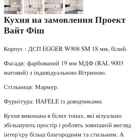
Кухня на замовлення Проект
Вайт Фіш
Корпус : ДСП EGGER W908 SM 18 мм, білий.
Фасади: фарбований 19 мм МДФ (RAL 9003
матовий) з індивідуальною Вітриною.
Стільниця: Мармур.
Фурнітура: HAFELE із доводчиками.
Кухня виконана в білих тонах, які візуально
збільшують простір і роблять зовнішній вигляд
інтер'єру більш благородним та стильним. А