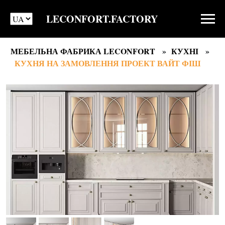
LECONFORT.FACTORY
МЕБЕЛЬНА ФАБРИКА LECONFORT
КУХНІ
КУХНЯ НА ЗАМОВЛЕННЯ ПРОЕКТ ВАЙТ ФІШ