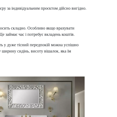
єру за індивідуальним проєктом дійсно вигідно.
досить складно. Особливо якщо врахувати
е займає час і потребує вкладень коштів.
ть у дуже тісний передпокій можна успішно
 ширину сидінь, висоту вішалок, яка їм