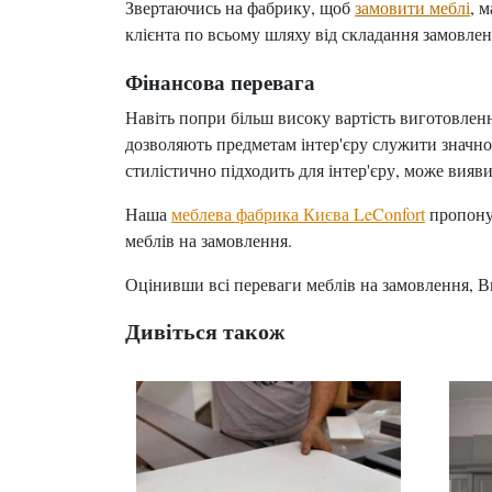
Звертаючись на фабрику, щоб
замовити меблі
, 
клієнта по всьому шляху від складання замовлен
Фінансова перевага
Навіть попри більш високу вартість виготовлен
дозволяють предметам інтер'єру служити значно 
стилістично підходить для інтер'єру, може вияв
Наша
меблева фабрика Києва LeConfort
пропонує
меблів на замовлення.
Оцінивши всі переваги меблів на замовлення, 
Дивіться також