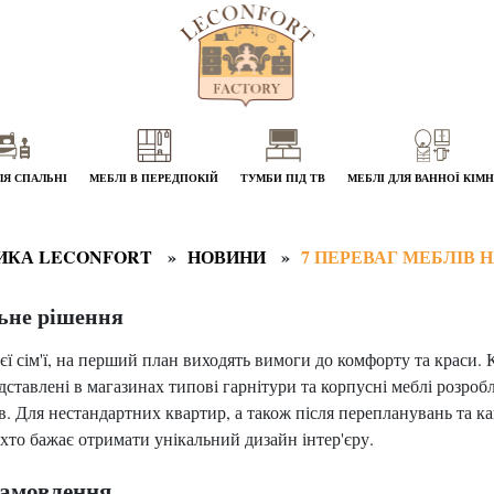
ЛЯ СПАЛЬНІ
МЕБЛІ В ПЕРЕДПОКІЙ
ТУМБИ ПІД ТВ
МЕБЛІ ДЛЯ ВАННОЇ КІМ
ИКА LECONFORT
НОВИНИ
7 ПЕРЕВАГ МЕБЛІВ 
льне рішення
єї сім'ї, на перший план виходять вимоги до комфорту та краси
тавлені в магазинах типові гарнітури та корпусні меблі розробл
. Для нестандартних квартир, а також після перепланувань та ка
 хто бажає отримати унікальний дизайн інтер'єру.
замовлення