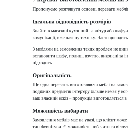
Пропонуємо розглянути основні переваги меблів
Ідеальна відповідність розмірів
Знайти в магазині кухонний гарнітур або шафу-
комунікації, вже наявну техніку. Часто доводит
З меблями на замовлення таких проблем не вини
встановити шафу, полиці, взуттю, виконані за 
підходить.
Оригінальність
Ще одна перевага: виготовляючи меблі на замов
подібних предметів інтер'єру більше немає у ко
ваш власний ескіз – продукція виготовляється в
Можливість вибирати
Замовлення меблів має на увазі, що клієнт може 
тип фурнітури. Є можливість побачити та відчу