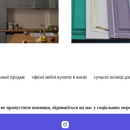
альні продаж
офісні меблі купити в києві
сучасні полиці д
не пропустити новинки, підпишіться на нас у соціальних мер