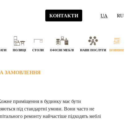
КОНТАКТИ
UA
RU
НАТИ
ПОЛИЦІ
СТОЛИ
ОФІСНІ МЕБЛІ
НАШІ ПОСЛУГИ
НОВИНИ
НА ЗАМОВЛЕННЯ
. Кожне приміщення в будинку має бути
яються під стандартні умови. Вони часто не
пітального ремонту найчастіше підходять меблі