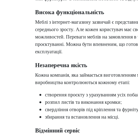
Висока функціональність
Меблі з інтернет-магазину зазвичай є представн
середнього зросту. Але кожен користувач має сво
можливостей. Переваги меблів на замовлення в
проєктуванні. Можна бути впевненим, що готові
експлуатації.
Незаперечна якість
Кожна компанія, яка займається виготовленням м
виробництва контролюються кожному етапі:
створення проєкту з урахуванням усіх поба
розпил листів та виконання кромки;
свердління отворів під кріплення та фурніт
збирання та встановлення на місці.
Відмінний сервіс