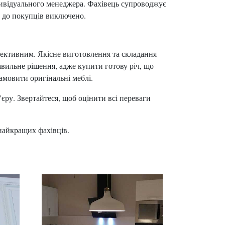
дивідуального менеджера. Фахівець супроводжує
д до покупців виключено.
пективним. Якісне виготовлення та складання
авильне рішення, адже купити готову річ, що
амовити оригінальні меблі.
єру. Звертайтеся, щоб оцінити всі переваги
айкращих фахівців.