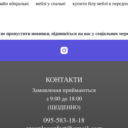
зайн вбиральні
меблі у спальні
купити білу меблі в передп
не пропустити новинки, підпишіться на нас у соціальних мер
КОНТАКТИ
Замовлення приймаються
з 9:00 до 18:00
(ЩОДЕННО)
095-583-18-18
groupleconfort@gmail.com