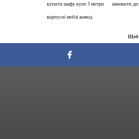
купити шафу купе 3 метри
замовити ди
корпусні меблі комод
Щоб 