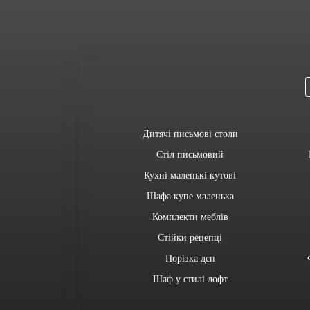
Дитячі письмові столи
Стіл письмовий
Кухні маленькі кутові
Шафа купе маленька
Комплекти меблів
Стійки рецепці
Порізка дсп
Шаф у стилі лофт