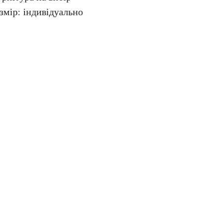
змір: індивідуально