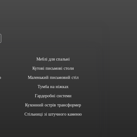
Меблі для спальні
Кутові письмові столи
ю
Маленький письмовий стіл
Тумба на ніжках
Гардеробні системи
Кухонний острів трансформер
Стільниці зі штучного каменю