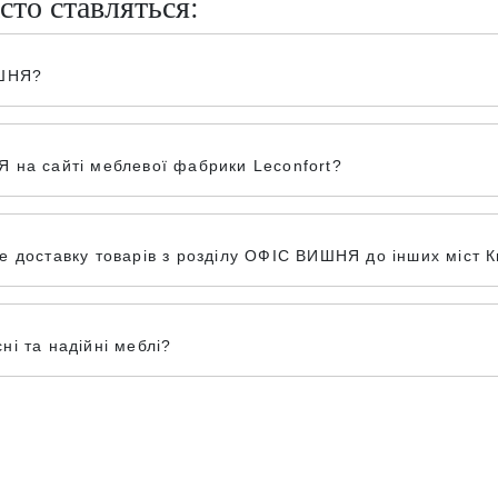
сто ставляться:
ИШНЯ?
 на сайті меблевої фабрики Leconfort?
 доставку товарів з розділу ОФІС ВИШНЯ до інших міст Ки
і та надійні меблі?