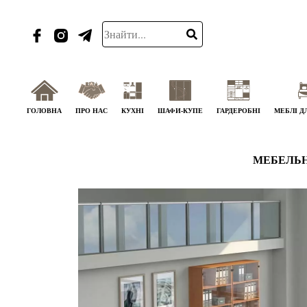
ГОЛОВНА
ПРО НАС
КУХНІ
ШАФИ-КУПЕ
ГАРДЕРОБНІ
МЕБЛІ Д
МЕБЕЛЬН