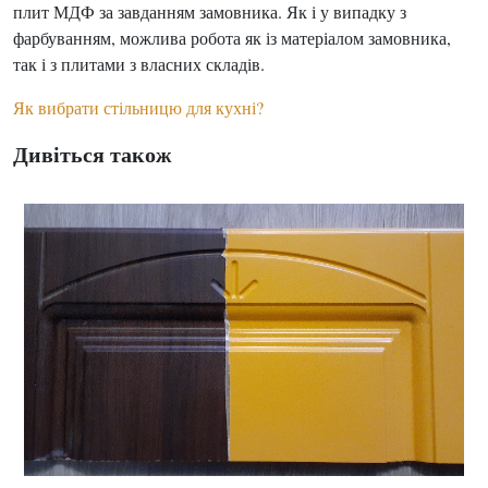
плит МДФ за завданням замовника. Як і у випадку з
фарбуванням, можлива робота як із матеріалом замовника,
так і з плитами з власних складів.
Як вибрати стільницю для кухні?
Дивіться також