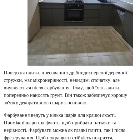
Поверхня плити, пресованої з дрібнодисперсної деревної
стружки, має мікронерівності, невидимі спочатку, але
виявляються після фарбування. Тому, щоб їх згладити,
попередньо наносять ґрунт. Він також забезпечує хорошу
зв'язку декоративного шару з основою.
Фарбування ведуть у кілька шарів для кращої якості.
Проміжні шари шліфують, щоб прибрати патьоки та
нерівності. Фарбувати можна як гладкі плити, так і після
фрезерування. Щоб покращити стійкість покриття,