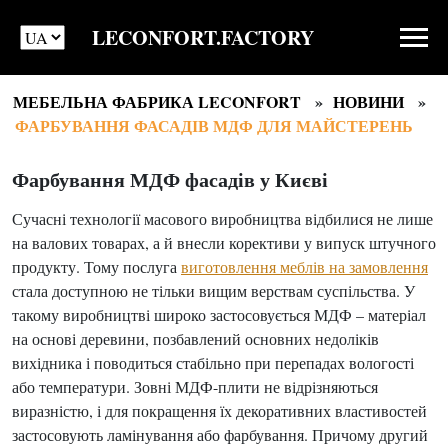
LECONFORT.FACTORY
МЕБЕЛЬНА ФАБРИКА LECONFORT
НОВИНИ
ФАРБУВАННЯ ФАСАДІВ МДФ ДЛЯ МАЙСТЕРЕНЬ
Фарбування МДФ фасадів у Києві
Сучасні технології масового виробництва відбилися не лише
на валових товарах, а й внесли корективи у випуск штучного
продукту. Тому послуга
виготовлення меблів на замовлення
стала доступною не тільки вищим верствам суспільства. У
такому виробництві широко застосовується МДФ – матеріал
на основі деревини, позбавлений основних недоліків
вихідника і поводиться стабільно при перепадах вологості
або температури. Зовні МДФ-плити не відрізняються
виразністю, і для покращення їх декоративних властивостей
застосовують ламінування або фарбування. Причому другий