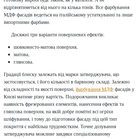
відрізнятиметься від нього на кілька тонів. Все фарбування
МДФ фасадів ведеться на італійському устаткуванні та лише
імпортними фарбами.
Досяжні три варіанти поверхневих ефектів:
шовковисто-матова поверхня,
матова,
глянсова.
Градації блиску залежать від марки затверджувача, що
застосовується, і його кількості в барвному складі. Залежно
від складності та якості поверхні,
фарбування МДФ
фасадів у
Києві матиме різну вартість. Подорожчання викликає
наявність фрезерованих елементів, нанесення ефектів та
глянсова поверхня, на якій добре помітні всі огріхи
шліфування, і тому до підготовки фасаду під цей тип
покриття є найбільш трудомістким. Точне дозування
затверджувача можливе завдяки спеціалізованому