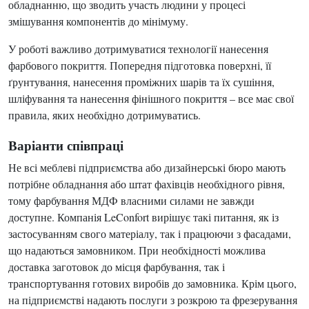
обладнанню, що зводить участь людини у процесі
змішування компонентів до мінімуму.
У роботі важливо дотримуватися технології нанесення
фарбового покриття. Попередня підготовка поверхні, її
ґрунтування, нанесення проміжних шарів та їх сушіння,
шліфування та нанесення фінішного покриття – все має свої
правила, яких необхідно дотримуватись.
Варіанти співпраці
Не всі меблеві підприємства або дизайнерські бюро мають
потрібне обладнання або штат фахівців необхідного рівня,
тому фарбування МДФ власними силами не завжди
доступне. Компанія LeConfort вирішує такі питання, як із
застосуванням свого матеріалу, так і працюючи з фасадами,
що надаються замовником. При необхідності можлива
доставка заготовок до місця фарбування, так і
транспортування готових виробів до замовника. Крім цього,
на підприємстві надають послуги з розкрою та фрезерування