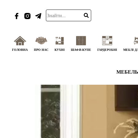
ГОЛОВНА
ПРО НАС
КУХНІ
ШАФИ-КУПЕ
ГАРДЕРОБНІ
МЕБЛІ Д
МЕБЕЛЬ