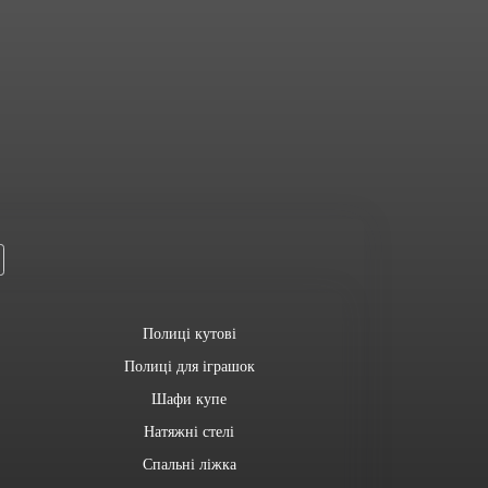
Полиці кутові
Полиці для іграшок
Шафи купе
Натяжні стелі
Спальні ліжка