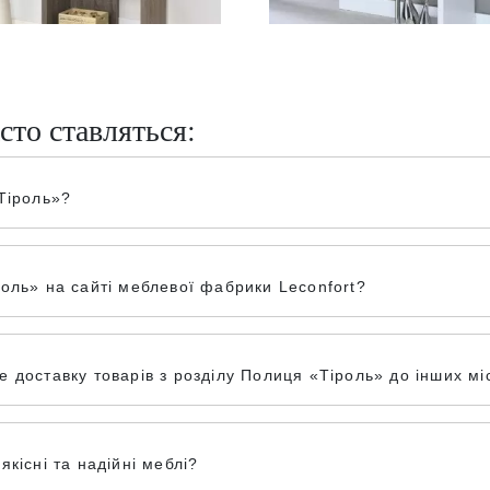
сто ставляться:
Тіроль»?
оль» на сайті меблевої фабрики Leconfort?
доставку товарів з розділу Полиця «Тіроль» до інших міс
кісні та надійні меблі?