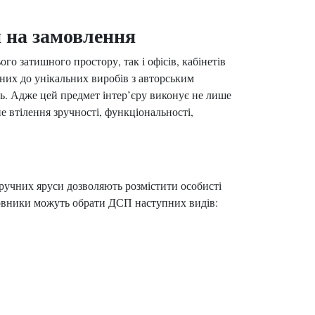
 на замовлення
о затишного простору, так і офісів, кабінетів
них до унікальних виробів з авторським
ть. Адже цей предмет інтер’єру виконує не лише
 втілення зручності, функціональності,
 зручних яруси дозволяють розмістити особисті
мовники можуть обрати ДСП наступних видів: