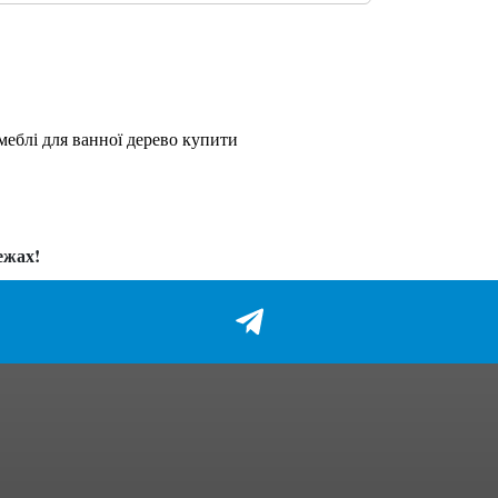
меблі для ванної дерево купити
ежах!