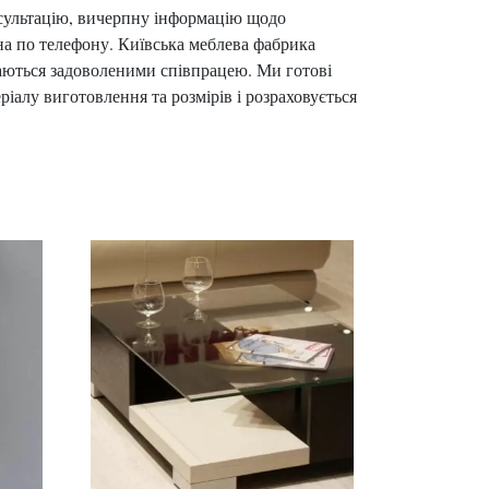
нсультацію, вичерпну інформацію щодо
на по телефону. Київська меблева фабрика
шаються задоволеними співпрацею. Ми готові
ріалу виготовлення та розмірів і розраховується