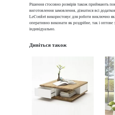
Рішення стосовно розмірів також приймають по
виготовлення замовлення, дізнатися всі додатк
LeConfort використовує для роботи виключно як
оперативно виконати як роздрібне, так і оптове 
індивідуально.
Дивіться також