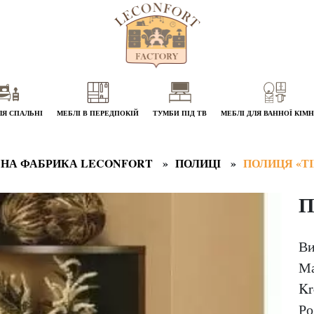
ЛЯ СПАЛЬНІ
МЕБЛІ В ПЕРЕДПОКІЙ
ТУМБИ ПІД ТВ
МЕБЛІ ДЛЯ ВАННОЇ КІМ
НА ФАБРИКА LECONFORT
ПОЛИЦІ
ПОЛИЦЯ «ТІ
П
Ви
Ма
Kr
Ро