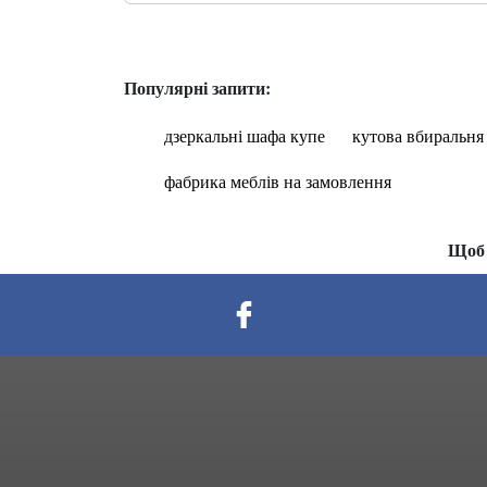
Популярні запити:
дзеркальні шафа купе
кутова вбиральня
фабрика меблів на замовлення
Щоб 