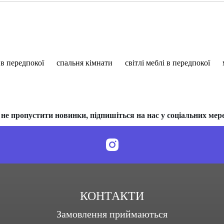
 в передпокої
спальня кімнати
світлі меблі в передпокої
не пропустити новинки, підпишіться на нас у соціальних мер
КОНТАКТИ
Замовлення приймаються