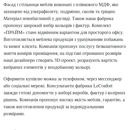
Фасад і стільниця меблів виконані з плівкового МДФ, яке
захищене від ультрафіолету, подряпин, сколів та тріщин.
Матеріал невибагливий у догляді. Також наша фабрика
пропонує широкий вибір кольорів і фактур. Комплект
«ПРАЙМ» стане відмінним варіантом для просторого офісу.
Виготовляється меблева продукція з урахуванням побажань
та вимог клієнта. Компанія пропонує послугу безкоштовного
зняття вимірів приміщення, на підставі отриманих розмірів
наші дизайнери створять 3D-проект, розрахують вартість
вибраних елементів у вподобаному кольорі.
Оформити купівлю можна за телефоном, через мессенджер
або соціальні мережі. Консультанти фабрики LeConfort
завжди готові допомогти у виборі виробів, фактур і колірних
рішень. Компанія пропонує високу якість меблів, гарантію, а
також виготовлення продукції за індивідуальними
розмірами.