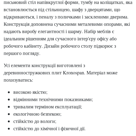
письмовий стіл напівкруглої форми, тумбу на коліщатках, яка
встановлюється під стільницею, шафу з дверцятами, що
відкриваються, і пеналу з поличками і заскленими дверима.
Конструкція доповнена сучасними металевими опорами, які
надають виробу елегантності і шарму. Набір меблів є
ідеальним рішенням для сучасного інтер'єру офісу або
робочого кабінету. Дизайн робочого столу підкорює з
першого погляду.
Усі елементи конструкції виготовлені з
деревинностружкових плит Kronospan. Матеріал може
похизуватись:
високою якістю;
відмінними технічними показниками;
тривалим терміном експлуатації;
екологічною безпекою;
стійкістю до вологи;
стійкістю до хімічної і фізичної дії.