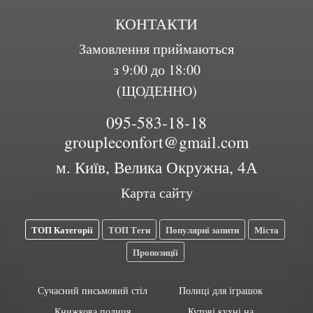
КОНТАКТИ
Замовлення приймаються
з 9:00 до 18:00
(ЩОДЕННО)
095-583-18-18
groupleconfort@gmail.com
м. Київ, Велика Окружна, 4А
Карта сайту
ТОП Категорії
ТОП Теги
Популярні запити
Міста
Пропозиції
Сучасний письмовий стіл
Полиці для іграшок
Книжкова полиця
Кутові кухні на