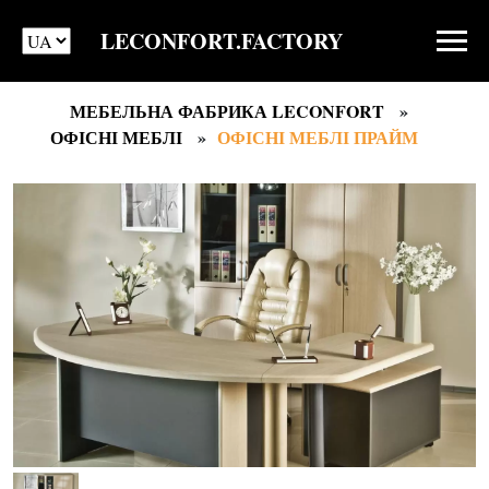
LECONFORT.FACTORY
МЕБЕЛЬНА ФАБРИКА LECONFORT
ОФІСНІ МЕБЛІ
ОФІСНІ МЕБЛІ ПРАЙМ