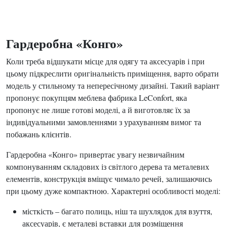
Гардеробна «Конго»
Коли треба відшукати місце для одягу та аксесуарів і при
цьому підкреслити оригінальність приміщення, варто обрати
модель у стильному та непересічному дизайні. Такий варіант
пропонує покупцям меблева фабрика LeConfort, яка
пропонує не лише готові моделі, а й виготовляє їх за
індивідуальними замовленнями з урахуванням вимог та
побажань клієнтів.
Гардеробна «Конго» привертає увагу незвичайним
компонуванням складових із світлого дерева та металевих
елементів, конструкція вміщує чимало речей, залишаючись
при цьому дуже компактною. Характерні особливості моделі:
місткість – багато полиць, ніш та шухлядок для взуття,
аксесуарів, є металеві вставки для розміщення