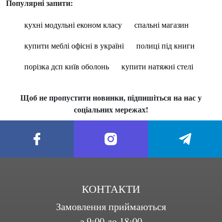
Популярні запити:
кухні модульні економ класу
спальні магазин
купити меблі офісні в україні
полиці під книги
порізка дсп київ оболонь
купити натяжні стелі
Щоб не пропустити новинки, підпишіться на нас у
соціальних мережах!
КОНТАКТИ
Замовлення приймаються
з 9:00 до 18:00