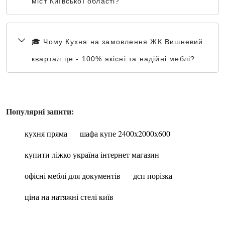
міст Київської області?
🎓 Чому Кухня на замовлення ЖК Вишневий
квартал це - 100% якісні та надійні меблі?
Популярні запити:
кухня пряма
шафа купе 2400х2000х600
купити ліжко україна інтернет магазин
офісні меблі для документів
дсп порізка
ціна на натяжні стелі київ