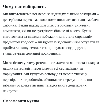
Чому нас вибирають
Ми виготовляємо всі меблі за індивідуальними розмірами –
це серйозна перевага, якою може похвалитися наша меблева
фабрика. Такий підхід дозволяє створювати унікальні
комплекти, які ви не зустрінете більше ні в кого. Кухня,
виготовлена ​​за вашими побажаннями, стане справжнім
предметом гордості – ви будете із задоволенням готувати та
приймати пишу, зможете запрошувати сюди друзів,
влаштовувати домашні посиденьки.
Ми за безпеку, тому ретельно стежимо за якістю та складом
наших матеріалів, перевіряючи всі сертифікати та
маркування. Ми купуємо основу для меблів тільки у
перевірених виробників, обминаючи перекупників, що
забезпечує адекватні ціни та відсутність додаткових
накруток.
Як замовити кухню