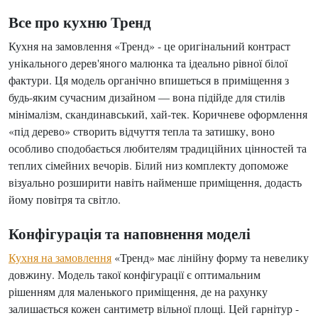
Все про кухню Тренд
Кухня на замовлення «Тренд» - це оригінальний контраст
унікального дерев'яного малюнка та ідеально рівної білої
фактури. Ця модель органічно впишеться в приміщення з
будь-яким сучасним дизайном — вона підійде для стилів
мінімалізм, скандинавський, хай-тек. Коричневе оформлення
«під дерево» створить відчуття тепла та затишку, воно
особливо сподобається любителям традиційних цінностей та
теплих сімейних вечорів. Білий низ комплекту допоможе
візуально розширити навіть найменше приміщення, додасть
йому повітря та світло.
Конфігурація та наповнення моделі
Кухня на замовлення
«Тренд» має лінійну форму та невелику
довжину. Модель такої конфігурації є оптимальним
рішенням для маленького приміщення, де на рахунку
залишається кожен сантиметр вільної площі. Цей гарнітур -