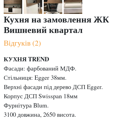
Кухня на замовлення ЖК
Вишневий квартал
Відгуків (2)
КУХНЯ TREND
Фасади: фарбований МДФ.
Стільниця: Egger 38мм.
Верхні фасади під дерево ДСП Egger.
Корпус ДСП Swisspan 18мм
Фурнітура Blum.
3100 довжина, 2650 висота.