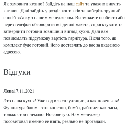
Як замовити кухню? Зайдіть на наш
сайт
та уважно вивчіть
каталог. Далі зайдіть у розділ контактів та виберіть зручний
спосіб зв'язку з нашим менеджером. Ви зможете особисто або
через телефон обговорити всі деталі макета, спроєктувати та
затвердити готовий зовнішній вигляд кухні. Далі вам
повідомлять підсумкову вартість гарнітура. Після того, як
комплект буде готовий, його доставлять до вас за вказаною
адресою.
Відгуки
Лена
17.11.2021
Это наша кухня! Уже год в эксплуатации, а как новенькая!
Фурнитура блюм - это, конечно, бомба, работает как часы,
только стоит немало. Но советую. Нам менеджер
посоветовал именно ее взять, реально не прогадали.