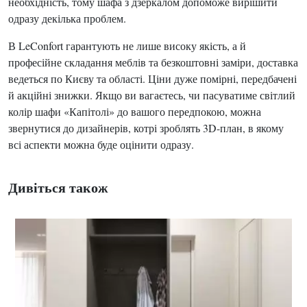
необхідність, тому шафа з дзеркалом допоможе вирішити
одразу декілька проблем.
В LeConfort гарантують не лише високу якість, а й
професійне складання меблів та безкоштовні заміри, доставка
ведеться по Києву та області. Ціни дуже помірні, передбачені
й акційні знижки. Якщо ви вагаєтесь, чи пасуватиме світлий
колір шафи «Капітолі» до вашого передпокою, можна
звернутися до дизайнерів, котрі зроблять 3D-план, в якому
всі аспекти можна буде оцінити одразу.
Дивіться також