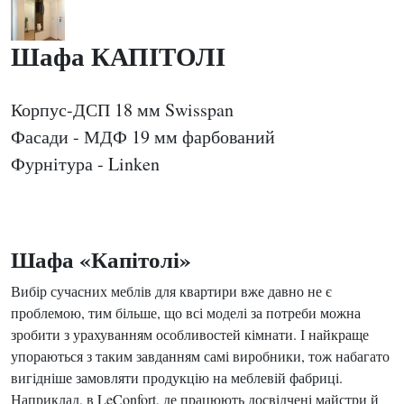
Шафа КАПІТОЛІ
Корпус-ДСП 18 мм Swisspan
Фасади - МДФ 19 мм фарбований
Фурнітура - Linken
Шафа «Капітолі»
Вибір сучасних меблів для квартири вже давно не є
проблемою, тим більше, що всі моделі за потреби можна
зробити з урахуванням особливостей кімнати. І найкраще
упораються з таким завданням самі виробники, тож набагато
вигідніше замовляти продукцію на меблевій фабриці.
Наприклад, в LeConfort, де працюють досвідчені майстри й