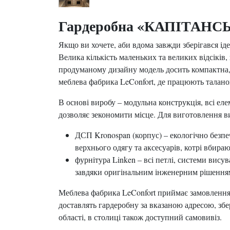
Гардеробна «КАПІТАНС
Якщо ви хочете, аби вдома завжди зберігався і
Велика кількість маленьких та великих відсіків,
продуманому дизайну модель досить компактна, 
меблева фабрика LeConfort, де працюють таланов
В основі виробу – модульна конструкція, всі ел
дозволяє зекономити місце. Для виготовлення в
ДСП Kronospan (корпус) – екологічно безпе
верхнього одягу та аксесуарів, котрі вбираю
фурнітура Linken – всі петлі, системи вис
завдяки оригінальним інженерним рішення
Меблева фабрика LeConfort приймає замовлення з
доставлять гардеробну за вказаною адресою, збе
області, в столиці також доступний самовивіз.