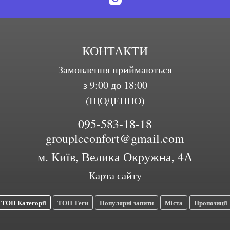
КОНТАКТИ
Замовлення приймаються
з 9:00 до 18:00
(ЩОДЕННО)
095-583-18-18
groupleconfort@gmail.com
м. Київ, Велика Окружна, 4А
Карта сайту
ТОП Категорії
ТОП Теги
Популярні запити
Міста
Пропозиції