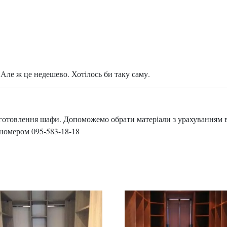
Але ж це недешево. Хотілось би таку саму.
иготовлення шафи. Допоможемо обрати матеріали з урахуванням
а номером 095-583-18-18