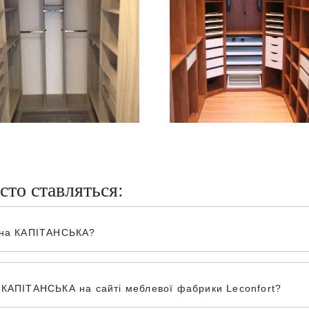
сто ставляться:
обна КАПІТАНСЬКА?
 КАПІТАНСЬКА на сайті меблевої фабрики Leconfort?