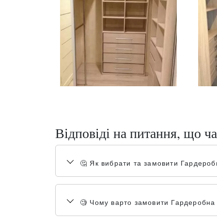
Відповіді на питання, що ча
🤔 Як вибрати та замовити Гардер
🧐 Чому варто замовити Гардеробна