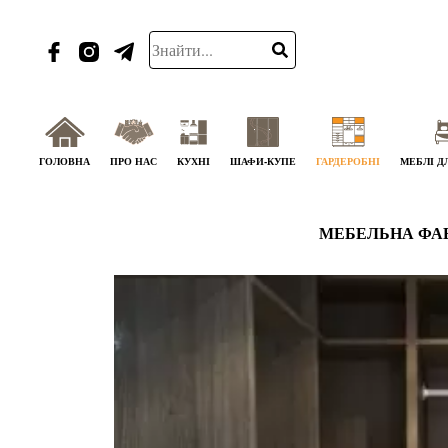
ГОЛОВНА
ПРО НАС
КУХНІ
ШАФИ-КУПЕ
ГАРДЕРОБНІ
МЕБЛІ Д
МЕБЕЛЬНА ФА