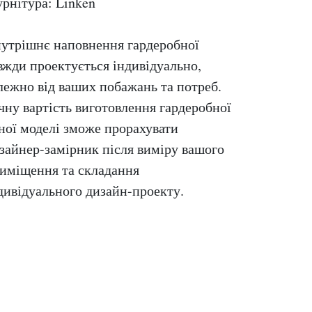
рнітура: Linken
утрішнє наповнення гардеробної
вжди проектується індивідуально,
лежно від ваших побажань та потреб.
чну вартість виготовлення гардеробної
ної моделі зможе прорахувати
зайнер-замірник після виміру вашого
иміщення та складання
дивідуального дизайн-проекту.