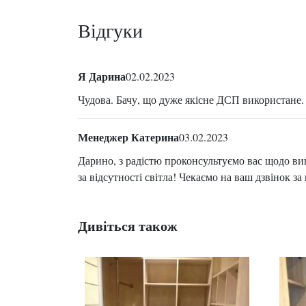
Відгуки
Я Дарина
02.02.2023
Чудова. Бачу, що дуже якісне ДСП використане. 
Менеджер Катерина
03.02.2023
Дарино, з радістю проконсультуємо вас щодо в
за відсутності світла! Чекаємо на ваш дзвінок з
Дивіться також