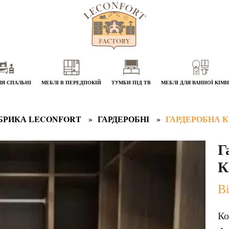
ЛЯ СПАЛЬНІ
МЕБЛІ В ПЕРЕДПОКІЙ
ТУМБИ ПІД ТВ
МЕБЛІ ДЛЯ ВАННОЇ КІМ
БРИКА LECONFORT
ГАРДЕРОБНІ
ГАРДЕРОБНА 
Г
К
Ві
Ко