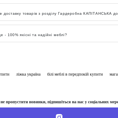
 доставку товарів з розділу Гардеробна КАПІТАНСЬКА до і
- 100% якісні та надійні меблі?
упити
ліжка україна
білі меблі в передпокій купити
мага
не пропустити новинки, підпишіться на нас у соціальних мер