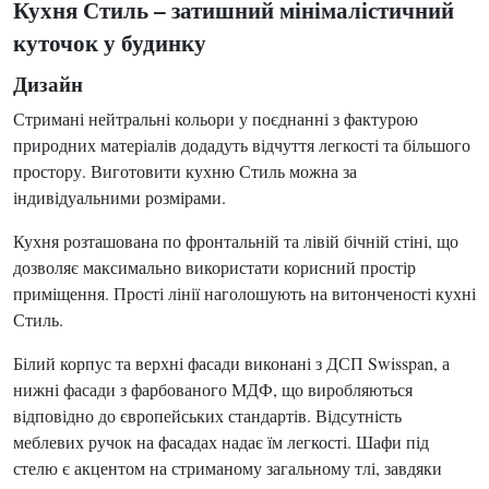
Кухня Стиль – затишний мінімалістичний
куточок у будинку
Дизайн
Стримані нейтральні кольори у поєднанні з фактурою
природних матеріалів додадуть відчуття легкості та більшого
простору. Виготовити кухню Стиль можна за
індивідуальними розмірами.
Кухня розташована по фронтальній та лівій бічній стіні, що
дозволяє максимально використати корисний простір
приміщення. Прості лінії наголошують на витонченості кухні
Стиль.
Білий корпус та верхні фасади виконані з ДСП Swisspan, а
нижні фасади з фарбованого МДФ, що виробляються
відповідно до європейських стандартів. Відсутність
меблевих ручок на фасадах надає їм легкості. Шафи під
стелю є акцентом на стриманому загальному тлі, завдяки