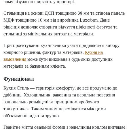
чому візуально ширяють у просторі.
Стільниця на основі ДСП товщиною 38 мм та стінова панель
МДФ товщиною 10 мм від виробника Luxeform. Дане
рішення дозволяє створити відчуття цілісності фартуха та
стільниці за мінімальних витрат на матеріали.
При проєктуванні кухні велика увага приділяється вибору
колірного рішення, фактур та матеріалів.
Кухня на
замовлення
може бути виконана з будь-яких доступних
матеріалів за бажанням клієнта.
Функціонал
Кухня Стиль — територія комфорту, де все продумано до
дрібниць. Холодильник, раковина та варильна поверхня
раціонально розміщені за принципом «робочого
трикутника». Таким чином переміщатися між цими
об'єктами швидко та зручно.
Гранітне миття овальної форми з невеликим крилом виглядає