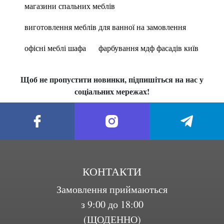
магазини спальних меблів
виготовлення меблів для ванної на замовлення
офісні меблі шафа
фарбування мдф фасадів київ
Щоб не пропустити новинки, підпишіться на нас у
соціальних мережах!
КОНТАКТИ
Замовлення приймаються
з 9:00 до 18:00
(ЩОДЕННО)