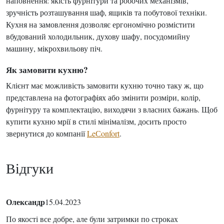
наповнення: якість фурнітури та робочих механізмів,
зручність розташування шаф, ящиків та побутової техніки.
Кухня на замовлення дозволяє ергономічно розмістити
вбудований холодильник, духову шафу, посудомийну
машину, мікрохвильову піч.
Як замовити кухню?
Клієнт має можливість замовити кухню точно таку ж, що
представлена ​​на фотографіях або змінити розміри, колір,
фурнітуру та комплектацію, виходячи з власних бажань. Щоб
купити кухню мрії в стилі мінімалізм, досить просто
звернутися до компанії
LeСonfort
.
Відгуки
Олександр
15.04.2023
По якості все добре, але були затримки по строках