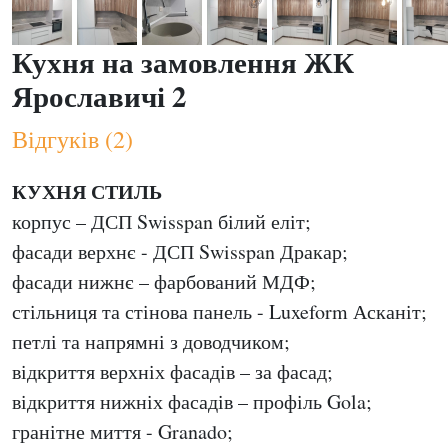
Кухня на замовлення ЖК
Ярославичі 2
Відгуків (2)
КУХНЯ СТИЛЬ
корпус – ДСП Swisspan білий еліт;
фасади верхнє - ДСП Swisspan Дракар;
фасади нижнє – фарбований МДФ;
стільниця та стінова панель - Luxeform Асканіт;
петлі та напрямні з доводчиком;
відкриття верхніх фасадів – за фасад;
відкриття нижніх фасадів – профіль Gola;
гранітне миття - Granado;