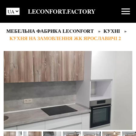
LECONFORT.FACTORY
МЕБЕЛЬНА ФАБРИКА LECONFORT
КУХНІ
КУХНЯ НА ЗАМОВЛЕННЯ ЖК ЯРОСЛАВИЧІ 2