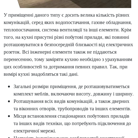
У приміщенні даного типу є досить велика кількість різних
комунікацій, серед яких водопостачання, газове обладнання,
теплопостачання, система вентиляції та інші елементи. Крім
того, на кухні присутні різні побутові прилади, які повинні
розташовуватися в безпосередній близькості від електричних
розеток. Всі інженерні елементи також не піддаються
перенесенню, тому заміряти кухню необхідно з урахуванням
цих особливостей та дотримання певних правил. Так, при
вимірі кухні знадобляться такі дані.
Загальні розміри приміщення, де розташовуватиметься
комплект меблів, включаючи висоту, довжину і ширину.
Розташування всіх видів комунікацій, а також дверних
та віконних отворів, трубопроводів та інших елементів.
Місця встановлення стаціонарних побутових приладів
та інших видів техніки, що потребують підключення до
електричної мережі.
Наявність індивідуальних особливостей конструкції