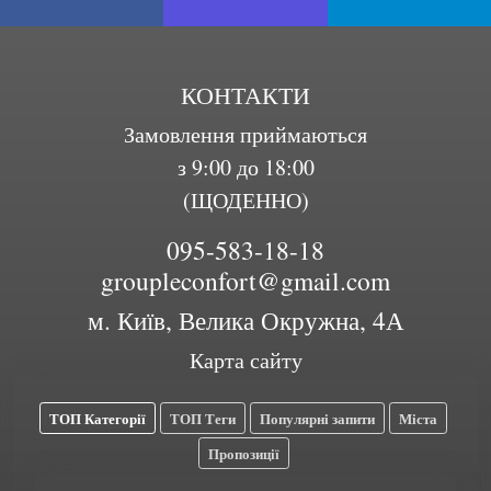
КОНТАКТИ
Замовлення приймаються
з 9:00 до 18:00
(ЩОДЕННО)
095-583-18-18
groupleconfort@gmail.com
м. Київ, Велика Окружна, 4А
Карта сайту
ТОП Категорії
ТОП Теги
Популярні запити
Міста
Пропозиції