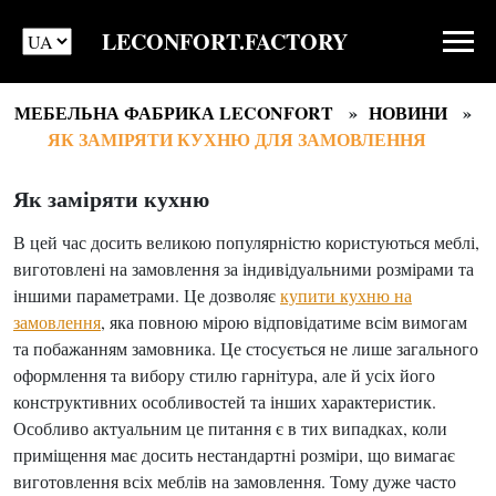
LECONFORT.FACTORY
МЕБЕЛЬНА ФАБРИКА LECONFORT
НОВИНИ
ЯК ЗАМІРЯТИ КУХНЮ ДЛЯ ЗАМОВЛЕННЯ
Як заміряти кухню
В цей час досить великою популярністю користуються меблі,
виготовлені на замовлення за індивідуальними розмірами та
іншими параметрами. Це дозволяє
купити кухню на
замовлення
, яка повною мірою відповідатиме всім вимогам
та побажанням замовника. Це стосується не лише загального
оформлення та вибору стилю гарнітура, але й усіх його
конструктивних особливостей та інших характеристик.
Особливо актуальним це питання є в тих випадках, коли
приміщення має досить нестандартні розміри, що вимагає
виготовлення всіх меблів на замовлення. Тому дуже часто