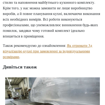
стилю та наповнення майбутнього кухонного комплекту.
Крім того, у нас можна замовити не лише виробництво
виробів, а й повне планування кухні, включаючи виконання
всіх необхідних вимірів. Всі роботи виконуються
професіоналами, що унеможливлює виникнення будь-яких
помилок, завдяки чому готовий комплект ідеально
впишеться в приміщення.
Також рекомендуємо до ознайомлення:
Як отримати 3д
візуалізацію кухні при замовленні за індивідуальними
розмірами
.
Дивіться також