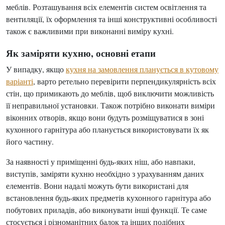
меблів. Розташування всіх елементів систем освітлення та
вентиляції, їх оформлення та інші конструктивні особливості
також є важливими при виконанні виміру кухні.
Як заміряти кухню, основні етапи
У випадку, якщо
кухня на замовлення планується в кутовому
варіанті
, варто ретельно перевірити перпендикулярність всіх
стін, що примикають до меблів, щоб виключити можливість
її неправильної установки. Також потрібно виконати виміри
віконних отворів, якщо вони будуть розміщуватися в зоні
кухонного гарнітура або планується використовувати їх як
його частину.
За наявності у приміщенні будь-яких ніш, або навпаки,
виступів, заміряти кухню необхідно з урахуванням даних
елементів. Вони надалі можуть бути використані для
встановлення будь-яких предметів кухонного гарнітура або
побутових приладів, або виконувати інші функції. Те саме
стосується і різноманітних балок та інших подібних