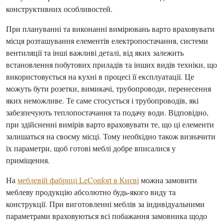
конструктивних особливостей.
При плануванні та виконанні вимірювань варто враховувати
місця розташування елементів електропостачання, системи
вентиляції та інші важливі деталі, від яких залежить
встановлення побутових приладів та інших видів техніки, що
використовується на кухні в процесі її експлуатації. Це
можуть бути розетки, вимикачі, трубопроводи, перенесення
яких неможливе. Те саме стосується і трубопроводів, які
забезпечують теплопостачання та подачу води. Відповідно,
при здійсненні вимірів варто враховувати те, що ці елементи
залишаться на своєму місці. Тому необхідно також визначити
їх параметри, щоб готові меблі добре вписалися у
приміщення.
На
меблевій фабриці LeConfort в Києві
можна замовити
меблеву продукцію абсолютно будь-якого виду та
конструкції. При виготовленні меблів за індивідуальними
параметрами враховуються всі побажання замовника щодо