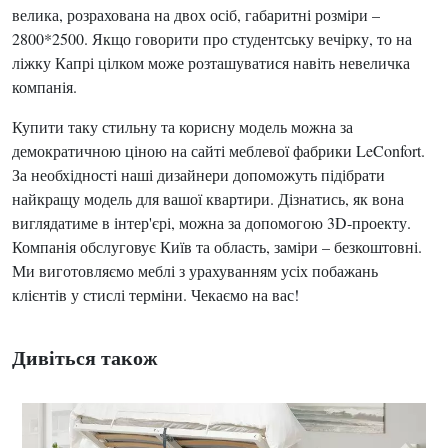
велика, розрахована на двох осіб, габаритні розміри –
2800*2500. Якщо говорити про студентську вечірку, то на
ліжку Капрі цілком може розташуватися навіть невеличка
компанія.
Купити таку стильну та корисну модель можна за
демократичною ціною на сайті меблевої фабрики LeConfort.
За необхідності наші дизайнери допоможуть підібрати
найкращу модель для вашої квартири. Дізнатись, як вона
виглядатиме в інтер'єрі, можна за допомогою 3D-проекту.
Компанія обслуговує Київ та область, заміри – безкоштовні.
Ми виготовляємо меблі з урахуванням усіх побажань
клієнтів у стислі терміни. Чекаємо на вас!
Дивіться також