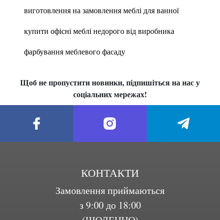
виготовлення на замовлення меблі для ванної
купити офісні меблі недорого від виробника
фарбування меблевого фасаду
Щоб не пропустити новинки, підпишіться на нас у
соціальних мережах!
КОНТАКТИ
Замовлення приймаються
з 9:00 до 18:00
(ЩОДЕННО)