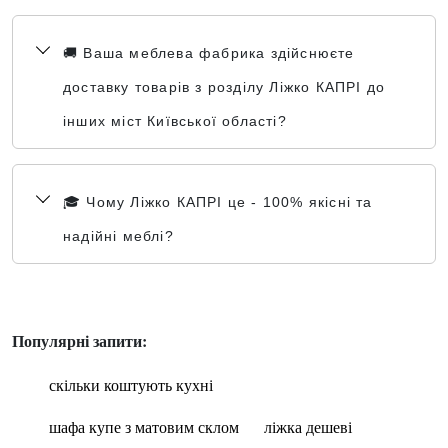
🚚 Ваша меблева фабрика здійснюєте
доставку товарів з розділу Ліжко КАПРІ до
інших міст Київської області?
🎓 Чому Ліжко КАПРІ це - 100% якісні та
надійні меблі?
Популярні запити:
скільки коштують кухні
шафа купе з матовим склом
ліжка дешеві