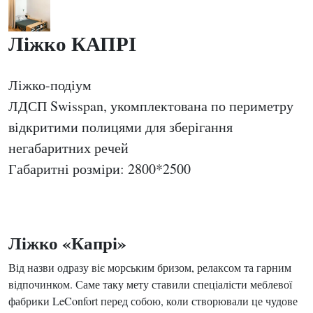
Ліжко КАПРІ
Ліжко-подіум
ЛДСП Swisspan, укомплектована по периметру
відкритими полицями для зберігання
негабаритних речей
Габаритні розміри: 2800*2500
Ліжко «Капрі»
Від назви одразу віє морським бризом, релаксом та гарним
відпочинком. Саме таку мету ставили спеціалісти меблевої
фабрики LeConfort перед собою, коли створювали це чудове