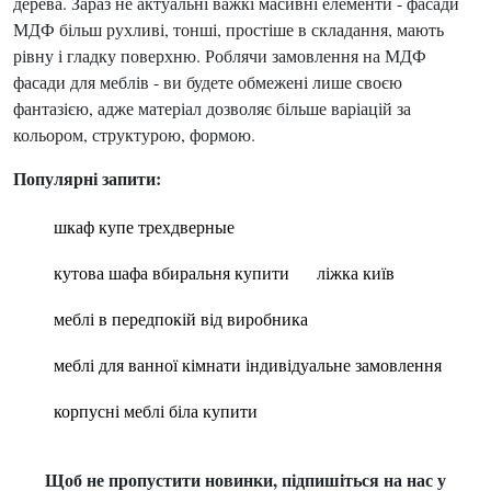
дерева. Зараз не актуальні важкі масивні елементи - фасади
МДФ більш рухливі, тонші, простіше в складання, мають
рівну і гладку поверхню. Роблячи замовлення на МДФ
фасади для меблів - ви будете обмежені лише своєю
фантазією, адже матеріал дозволяє більше варіацій за
кольором, структурою, формою.
Популярні запити:
шкаф купе трехдверные
кутова шафа вбиральня купити
ліжка київ
меблі в передпокій від виробника
меблі для ванної кімнати індивідуальне замовлення
корпусні меблі біла купити
Щоб не пропустити новинки, підпишіться на нас у