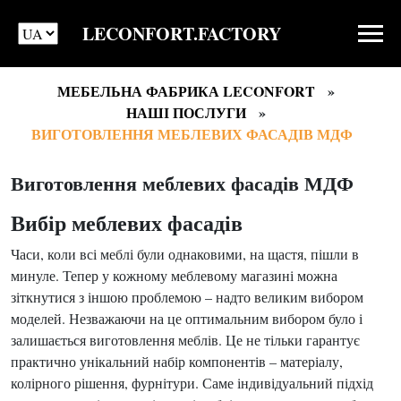
LECONFORT.FACTORY
МЕБЕЛЬНА ФАБРИКА LECONFORT
НАШІ ПОСЛУГИ
ВИГОТОВЛЕННЯ МЕБЛЕВИХ ФАСАДІВ МДФ
Виготовлення меблевих фасадів МДФ
Вибір меблевих фасадів
Часи, коли всі меблі були однаковими, на щастя, пішли в
минуле. Тепер у кожному меблевому магазині можна
зіткнутися з іншою проблемою – надто великим вибором
моделей. Незважаючи на це оптимальним вибором було і
залишається виготовлення меблів. Це не тільки гарантує
практично унікальний набір компонентів – матеріалу,
колірного рішення, фурнітури. Саме індивідуальний підхід