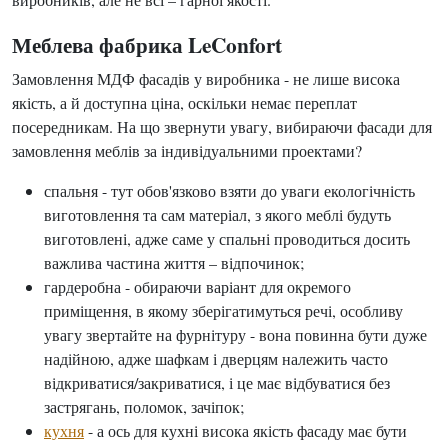
Меблева фабрика LeConfort
Замовлення МДФ фасадів у виробника - не лише висока
якість, а й доступна ціна, оскільки немає переплат
посередникам. На що звернути увагу, вибираючи фасади для
замовлення меблів за індивідуальними проектами?
спальня - тут обов'язково взяти до уваги екологічність
виготовлення та сам матеріал, з якого меблі будуть
виготовлені, адже саме у спальні проводиться досить
важлива частина життя – відпочинок;
гардеробна - обираючи варіант для окремого
приміщення, в якому зберігатимуться речі, особливу
увагу звертайте на фурнітуру - вона повинна бути дуже
надійною, адже шафкам і дверцям належить часто
відкриватися/закриватися, і це має відбуватися без
застрягань, поломок, зачіпок;
кухня
- а ось для кухні висока якість фасаду має бути