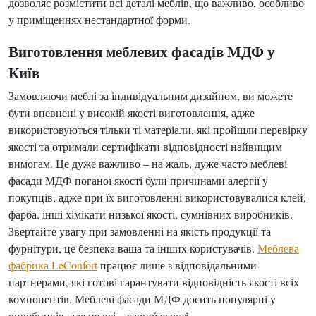
дозволяє розмістити всі деталі меблів, що важливо, особливо
у приміщеннях нестандартної форми.
Виготовлення меблевих фасадів МДФ у
Київ
Замовляючи меблі за індивідуальним дизайном, ви можете
бути впевнені у високій якості виготовлення, адже
використовуються тільки ті матеріали, які пройшли перевірку
якості та отримали сертифікати відповідності найвищим
вимогам. Це дуже важливо – на жаль, дуже часто меблеві
фасади МДФ поганої якості були причинами алергії у
покупців, адже при їх виготовленні використовувалися клей,
фарба, інші хімікати низької якості, сумнівних виробників.
Звертайте увагу при замовленні на якість продукції та
фурнітури, це безпека ваша та інших користувачів.
Меблева
фабрика LeConfort
працює лише з відповідальними
партнерами, які готові гарантувати відповідність якості всіх
компонентів. Меблеві фасади МДФ досить популярні у
виробників, але не всі – гарної якості.