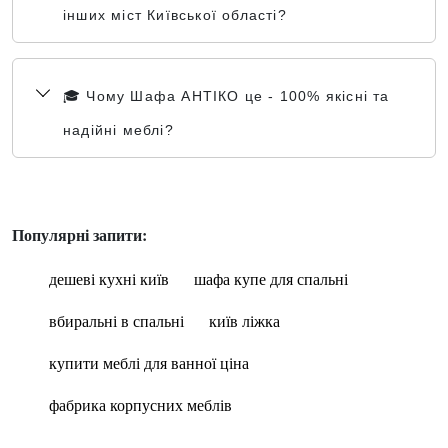
інших міст Київської області?
🎓 Чому Шафа АНТІКО це - 100% якісні та
надійні меблі?
Популярні запити:
дешеві кухні київ
шафа купе для спальні
вбиральні в спальні
київ ліжка
купити меблі для ванної ціна
фабрика корпусних меблів