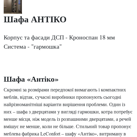
Шафа АНТІКО
Корпус та фасади ДСП - Кроноспан 18 мм
Система - "гармошка"
Шафа «Антіко»
Скромні за розмірами передпокої вимагають і компактних
меблів, відтак, сучасні виробники пропонують сьогодні
найрізноманітніші варіанти вирішення проблеми. Один із
них – шафа з дверцятами у вигляді гармошки, котра потребує
менше місця, ніж модель із розпашними дверцятами, а речей
вмішує не менше, коли не більше. Стильний товар пропонує
меблева фабрика LeConfort – шафу «Антіко», витриману в