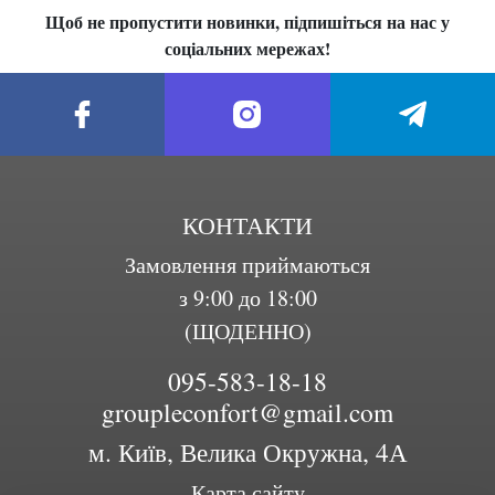
Щоб не пропустити новинки, підпишіться на нас у
соціальних мережах!
КОНТАКТИ
Замовлення приймаються
з 9:00 до 18:00
(ЩОДЕННО)
095-583-18-18
groupleconfort@gmail.com
м. Київ, Велика Окружна, 4А
Карта сайту