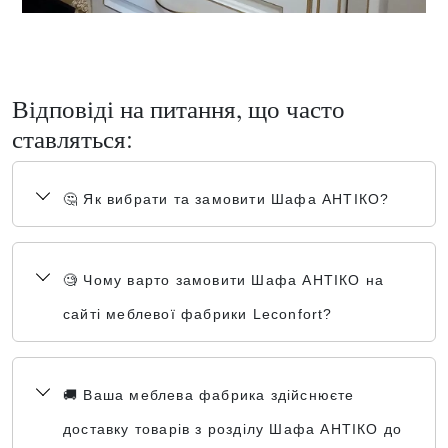
Відповіді на питання, що часто
ставляться:
🤔 Як вибрати та замовити Шафа АНТІКО?
🧐 Чому варто замовити Шафа АНТІКО на
сайті меблевої фабрики Leconfort?
🚚 Ваша меблева фабрика здійснюєте
доставку товарів з розділу Шафа АНТІКО до