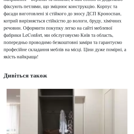
фіксують петлями, що зміцнює конструкцію. Корпус та
фасади виготовлені зі стійкого до зносу ДСП Кроноспан,
котрий вирізняється стійкістю до вологи, бруду, хімічних
речовин. Оформити покупку легко на сайті меблевої
фабрики LeConfort, ми обслуговуємо Київ та область,
попередньо проводимо безкоштовні заміри та гарантуємо
професійне складання меблів на місці. Ціни дуже помірні, а
якість найкраща!
Дивіться також