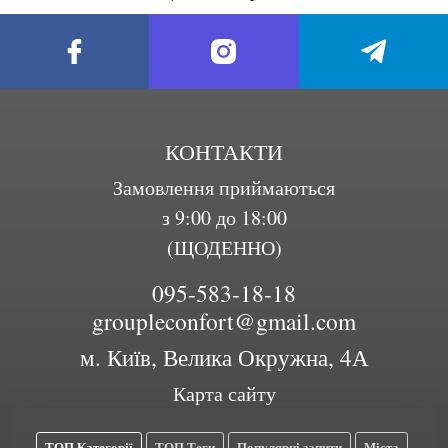
КОНТАКТИ
Замовлення приймаються
з 9:00 до 18:00
(ЩОДЕННО)
095-583-18-18
groupleconfort@gmail.com
м. Київ, Велика Окружна, 4А
Карта сайту
ТОП Категорії
ТОП Теги
Популярні запити
Міста