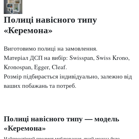
Полиці навісного типу
«Керемона»
Виготовимо полиці на замовлення.
Матеріал ДСП на вибір: Swisspan, Swiss Krono,
Kronospan, Egger, Cleaf.
Розмір підбирається індивідуально, залежно від
ваших побажань та потреб.
Полиці навісного типу — модель
«Керемона»
Найпростіший предмет меблювання, який можна було