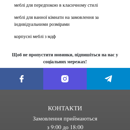
меблі для передпокою в класичному стилі
меблі для ванної кімнати на замовлення за
індивідуальними розмірами
корпусні меблі з мдф
Щоб не пропустити новинки, підпишіться на нас у
соціальних мережах!
КОНТАКТИ
Замовлення приймаються
з 9:00 до 18:00