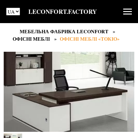
LECONFORT.FACTORY
МЕБЕЛЬНА ФАБРИКА LECONFORT
ОФІСНІ МЕБЛІ
ОФІСНІ МЕБЛІ «ТОКІО»