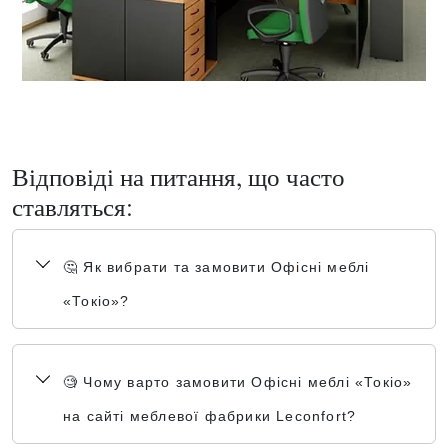
Відповіді на питання, що часто
ставляться:
🤔 Як вибрати та замовити Офісні меблі
«Токіо»?
🧐 Чому варто замовити Офісні меблі «Токіо»
на сайті меблевої фабрики Leconfort?