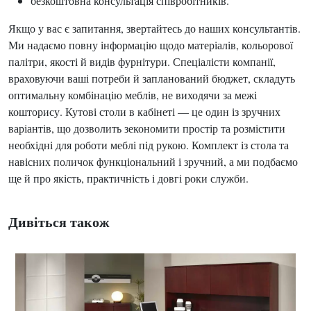
безкоштовна консультація співробітників.
Якщо у вас є запитання, звертайтесь до наших консультантів.
Ми надаємо повну інформацію щодо матеріалів, кольорової
палітри, якості й видів фурнітури. Спеціалісти компанії,
враховуючи ваші потреби й запланований бюджет, складуть
оптимальну комбінацію меблів, не виходячи за межі
кошторису. Кутові столи в кабінеті — це один із зручних
варіантів, що дозволить зекономити простір та розмістити
необхідні для роботи меблі під рукою. Комплект із стола та
навісних поличок функціональний і зручний, а ми подбаємо
ще й про якість, практичність і довгі роки служби.
Дивіться також