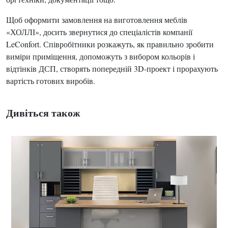
Щоб оформити замовлення на виготовлення меблів
«ХОЛЛІ», досить звернутися до спеціалістів компанії
LeConfort. Співробітники розкажуть, як правильно зробити
виміри приміщення, допоможуть з вибором кольорів і
відтінків ДСП, створять попередній 3D-проект і прорахують
вартість готових виробів.
Дивіться також