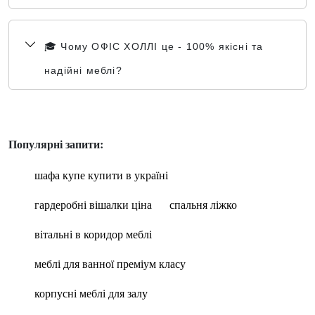
🎓 Чому ОФІС ХОЛЛІ це - 100% якісні та
надійні меблі?
Популярні запити:
шафа купе купити в україні
гардеробні вішалки ціна
спальня ліжко
вітальні в коридор меблі
меблі для ванної преміум класу
корпусні меблі для залу