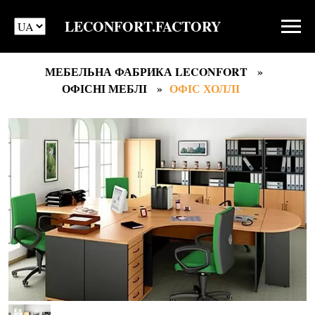
LECONFORT.FACTORY
МЕБЕЛЬНА ФАБРИКА LECONFORT
ОФІСНІ МЕБЛІ
ОФІС ХОЛЛІ