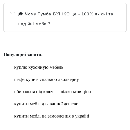
🎓 Чому Тумба Б'ЯНКО це - 100% якісні та
надійні меблі?
Популярні запити:
куплю кухонную мебель
шафа купе в спальню дводверну
вбиральня під ключ
ліжко київ ціна
купити меблі для ванної дешево
купити меблі на замовлення в україні