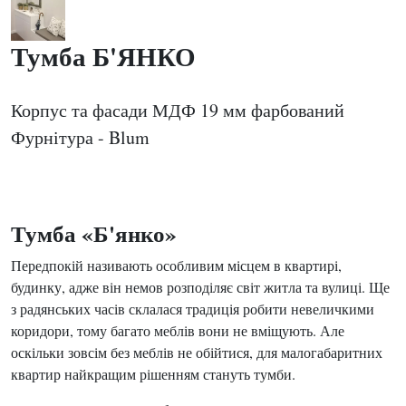
Тумба Б'ЯНКО
Корпус та фасади МДФ 19 мм фарбований
Фурнітура - Blum
Тумба «Б'янко»
Передпокій називають особливим місцем в квартирі,
будинку, адже він немов розподіляє світ житла та вулиці. Ще
з радянських часів склалася традиція робити невеличкими
коридори, тому багато меблів вони не вміщують. Але
оскільки зовсім без меблів не обійтися, для малогабаритних
квартир найкращим рішенням стануть тумби.