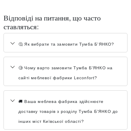
Відповіді на питання, що часто
ставляться:
🤔 Як вибрати та замовити Тумба Б'ЯНКО?
🧐 Чому варто замовити Тумба Б'ЯНКО на
сайті меблевої фабрики Leconfort?
🚚 Ваша меблева фабрика здійснюєте
доставку товарів з розділу Тумба Б'ЯНКО до
інших міст Київської області?