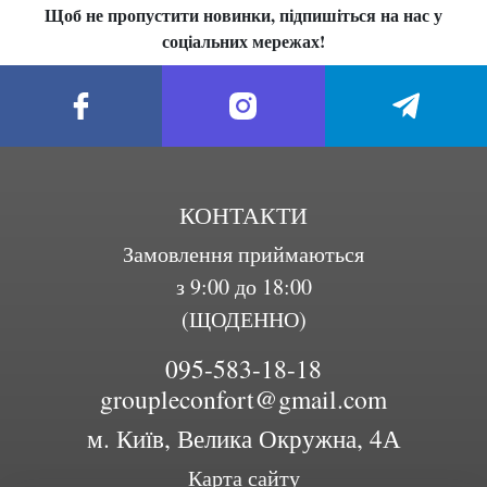
Щоб не пропустити новинки, підпишіться на нас у
соціальних мережах!
КОНТАКТИ
Замовлення приймаються
з 9:00 до 18:00
(ЩОДЕННО)
095-583-18-18
groupleconfort@gmail.com
м. Київ, Велика Окружна, 4А
Карта сайту