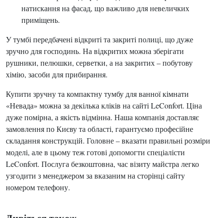
натискання на фасад, що важливо для невеличких
приміщень.
У тумбі передбачені відкриті та закриті полиці, що дуже
зручно для господинь. На відкритих можна зберігати
рушники, пелюшки, серветки, а на закритих – побутову
хімію, засоби для прибирання.
Купити зручну та компактну тумбу для ванної кімнати
«Невада» можна за декілька кліків на сайті LeConfort. Ціна
дуже помірна, а якість відмінна. Наша компанія доставляє
замовлення по Києву та області, гарантуємо професійне
складання конструкцій. Головне – вказати правильні розміри
моделі, але в цьому теж готові допомогти спеціалісти
LeConfort. Послуга безкоштовна, час візиту майстра легко
узгодити з менеджером за вказаним на сторінці сайту
номером телефону.
Дивіться також