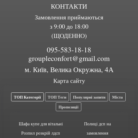
КОНТАКТИ
Замовлення приймаються
з 9:00 до 18:00
(ЩОДЕННО)
095-583-18-18
groupleconfort@gmail.com
м. Київ, Велика Окружна, 4А
Карта сайту
ТОП Категорії
ТОП Теги
Популярні запити
Міста
Пропозиції
Шафа купе для вітальні
Полиці дсп на
Розпил розкрій лдсп
замовлення