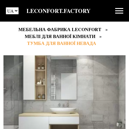
LECONFORT.FACTORY
МЕБЕЛЬНА ФАБРИКА LECONFORT
МЕБЛІ ДЛЯ ВАННОЇ КІМНАТИ
ТУМБА ДЛЯ ВАННОЇ НЕВАДА