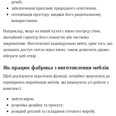
речей;
забезпечення припливу природного освітлення;
оптимізація простору завдяки його раціональному
використанню.
Наприклад, якщо на вашій кухні є вікно посеред стіни,
звичайний гарнітур його повністю або частково
закриватиме. Виготовлені індивідуально меблі, крім того, що
залишать доступ світла через вікно, також дозволить цікаво
обіграти цей отвір.
Як працює фабрика з виготовлення меблів
Щоб реалізувати перелічені функції, потрібно звертатися до
перевірених виробників меблів, які виконують усі роботи у
комплексі:
зняття мірок;
розробка дизайну та проєкту;
розкрий деталей та складання готового виробу.