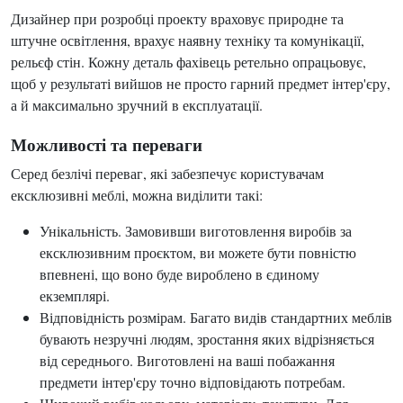
Дизайнер при розробці проекту враховує природне та
штучне освітлення, врахує наявну техніку та комунікації,
рельєф стін. Кожну деталь фахівець ретельно опрацьовує,
щоб у результаті вийшов не просто гарний предмет інтер'єру,
а й максимально зручний в експлуатації.
Можливості та переваги
Серед безлічі переваг, які забезпечує користувачам
ексклюзивні меблі, можна виділити такі:
Унікальність. Замовивши виготовлення виробів за
ексклюзивним проєктом, ви можете бути повністю
впевнені, що воно буде вироблено в єдиному
екземплярі.
Відповідність розмірам. Багато видів стандартних меблів
бувають незручні людям, зростання яких відрізняється
від середнього. Виготовлені на ваші побажання
предмети інтер'єру точно відповідають потребам.