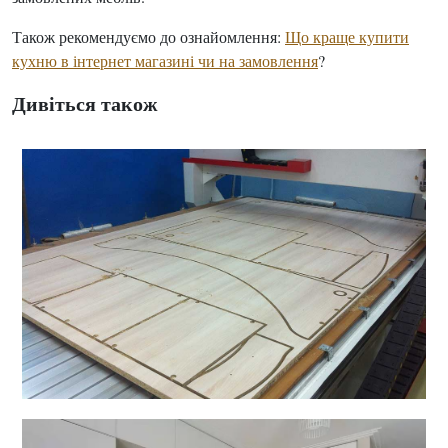
Також рекомендуємо до ознайомлення:
Що краще купити
кухню в інтернет магазині чи на замовлення
?
Дивіться також