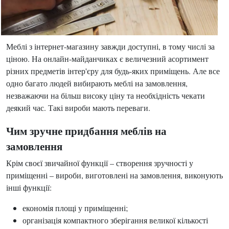
Меблі з інтернет-магазину завжди доступні, в тому числі за
ціною. На онлайн-майданчиках є величезний асортимент
різних предметів інтер'єру для будь-яких приміщень. Але все
одно багато людей вибирають меблі на замовлення,
незважаючи на більш високу ціну та необхідність чекати
деякий час. Такі вироби мають переваги.
Чим зручне придбання меблів на
замовлення
Крім своєї звичайної функції – створення зручності у
приміщенні – вироби, виготовлені на замовлення, виконують
інші функції:
економія площі у приміщенні;
організація компактного зберігання великої кількості