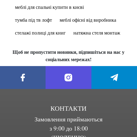
меблі для спальні купити в києві
тумба під тв лофт
меблі офісні від виробника
стелажі полиці для книг
натяжна стеля монтаж
Щоб не пропустити новинки, підпишіться на нас у
соціальних мережах!
КОНТАКТИ
Замовлення приймаються
з 9:00 до 18:00