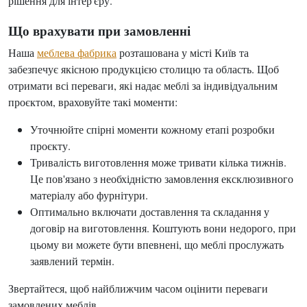
рішення для інтер'єру.
Що врахувати при замовленні
Наша
меблева фабрика
розташована у місті Київ та
забезпечує якісною продукцією столицю та область. Щоб
отримати всі переваги, які надає меблі за індивідуальним
проєктом, враховуйте такі моменти:
Уточнюйте спірні моменти кожному етапі розробки
проєкту.
Тривалість виготовлення може тривати кілька тижнів.
Це пов'язано з необхідністю замовлення ексклюзивного
матеріалу або фурнітури.
Оптимально включати доставлення та складання у
договір на виготовлення. Коштують вони недорого, при
цьому ви можете бути впевнені, що меблі прослужать
заявлений термін.
Звертайтеся, щоб найближчим часом оцінити переваги
замовлених меблів.