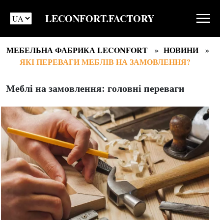
LECONFORT.FACTORY
МЕБЕЛЬНА ФАБРИКА LECONFORT
НОВИНИ
ЯКІ ПЕРЕВАГИ МЕБЛІВ НА ЗАМОВЛЕННЯ?
Меблі на замовлення: головні переваги