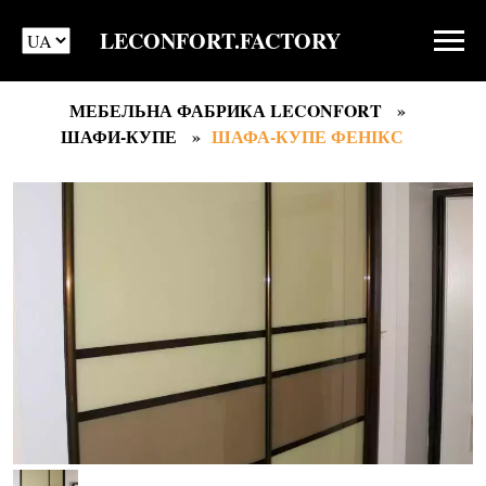
LECONFORT.FACTORY
МЕБЕЛЬНА ФАБРИКА LECONFORT
ШАФИ-КУПЕ
ШАФА-КУПЕ ФЕНІКС