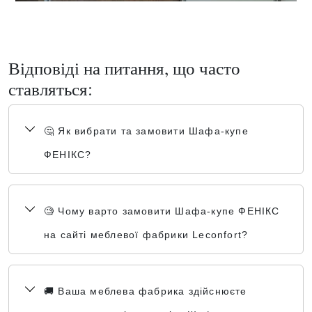
Відповіді на питання, що часто
ставляться:
🤔 Як вибрати та замовити Шафа-купе
ФЕНІКС?
🧐 Чому варто замовити Шафа-купе ФЕНІКС
на сайті меблевої фабрики Leconfort?
🚚 Ваша меблева фабрика здійснюєте