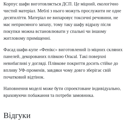
Корпус шафи виготовляється ДСП. Це міцний, екологічно
чистий матеріал. Меблі з нього можуть прослужити не одне
десятиліття. Матеріал не випаровує токсичні речовини, не
має неприємного запаху, тому таку шафу відразу після
покупки можна встановлювати у спальні чи іншому
житловому приміщенні.
Фасад шафи-купе «Фенікс» виготовлений із міцних скляних
панелей, декорованих плівкою Oracal. Такі поверхні
невибагливі у догляді. Плівкове покриття досить стійке до
впливу УФ-променів, завдяки чому довго зберігає свій
початковий відтінок.
Наповнення моделі може бути спроектоване індивідуально,
враховуючи побажання та потреби замовника.
Відгуки