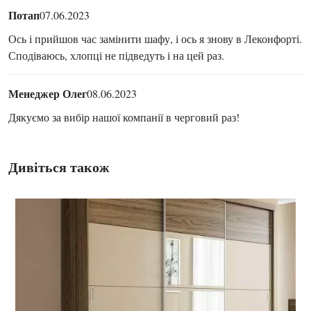
Потап
07.06.2023
Ось і прийшов час замінити шафу, і ось я знову в Леконфорті.
Сподіваюсь, хлопці не підведуть і на цей раз.
Менеджер Олег
08.06.2023
Дякуємо за вибір нашої компанії в черговий раз!
Дивіться також