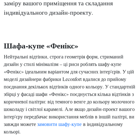
заміру вашого приміщення та складання
індивідуального дизайн-проекту.
Шафа-купе «Фенікс»
Нейтральні відтінки, строга геометрія форм, стриманий
дизайн у стилі мінімалізм – ці риси роблять шафу-купе
«Фенікс» ідеальним варіантом для сучасних інтер'єрів. У цій
моделі дизайнери фабрики Leconfort вдалися до прийому
поєднання декількох відтінків одного кольору. У стандартній
збірці у фасаді шафи «Фенікс» поєднується кілька відтінків з
коричневої палітри: від темного венге до кольору молочного
шоколаду і світлої карамелі. Але якщо дизайн-проект вашого
інтер'єру передбачає використання меблів в іншій палітрі, ви
завжди можете
замовити шафу-купе
в індивідуальному
кольорі.