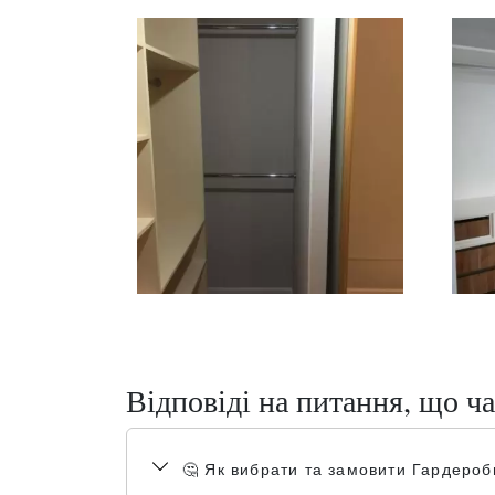
Відповіді на питання, що ча
🤔 Як вибрати та замовити Гардер