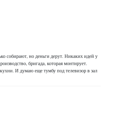
ько собирают, но деньги дерут. Никаких идей у
роизводство, бригада, которая монтирует.
 кухни. И думаю еще тумбу под телевизор в зал