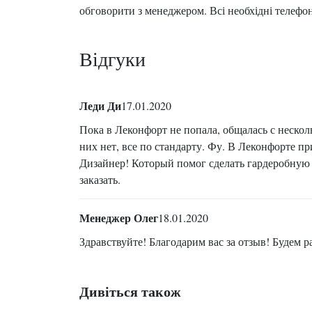
обговорити з менеджером. Всі необхідні телефони
Відгуки
Леди Ди
17.01.2020
Пока в Леконфорт не попала, общалась с нескол
них нет, все по стандарту. Фу. В Леконфорте п
Дизайнер! Который помог сделать гардеробную н
заказать.
Менеджер Олег
18.01.2020
Здравствуйте! Благодарим вас за отзыв! Будем р
Дивіться також