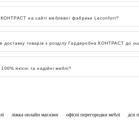
 КОНТРАСТ на сайті меблевої фабрики Leconfort?
 доставку товарів з розділу Гардеробна КОНТРАСТ до інши
00% якісні та надійні меблі?
лі
ліжка онлайн магазин
офісні перегородки меблі
дсп п