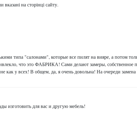
 вказані на сторінці сайту.
ькими типа "салонами", которые все пилят на вияре, а потом тол
ривлекло, что это ФАБРИКА! Сами делают замеры, собственное п
е как у всех! В общем, да, я очень довольна! На очереди замена
ады изготовить для вас и другую мебель!