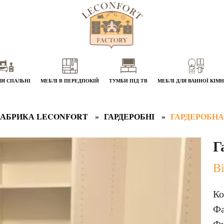
ЛЯ СПАЛЬНІ
МЕБЛІ В ПЕРЕДПОКІЙ
ТУМБИ ПІД ТВ
МЕБЛІ ДЛЯ ВАННОЇ КІМ
АБРИКА LECONFORT
ГАРДЕРОБНІ
ГАРДЕРОБНА
Г
Ві
Ко
Фа
Фу