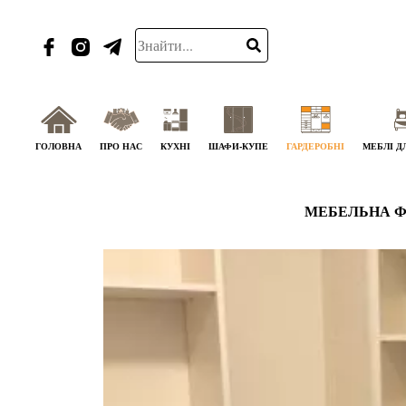
ГОЛОВНА
ПРО НАС
КУХНІ
ШАФИ-КУПЕ
ГАРДЕРОБНІ
МЕБЛІ Д
МЕБЕЛЬНА Ф