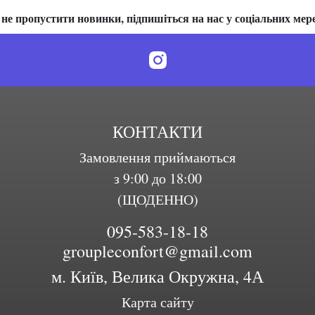
не пропустити новинки, підпишіться на нас у соціальних мер
КОНТАКТИ
Замовлення приймаються
з 9:00 до 18:00
(ЩОДЕННО)
095-583-18-18
groupleconfort@gmail.com
м. Київ, Велика Окружна, 4А
Карта сайту