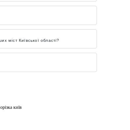
х міст Київської області?
орізка київ