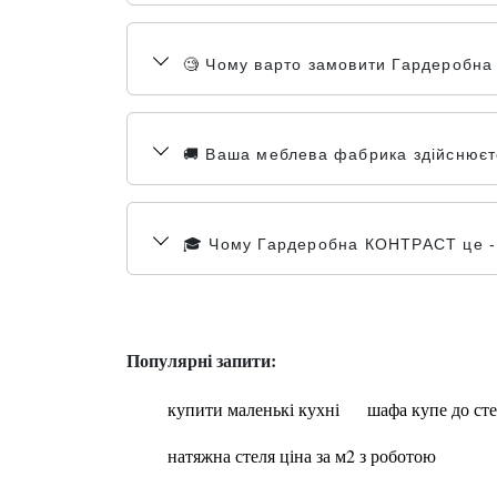
🧐 Чому варто замовити Гардеробна
🚚 Ваша меблева фабрика здійснюєте
🎓 Чому Гардеробна КОНТРАСТ це - 1
Популярні запити:
купити маленькі кухні
шафа купе до сте
натяжна стеля ціна за м2 з роботою