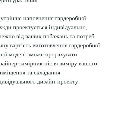
утрішнє наповнення гардеробної
вжди проектується індивідуально,
лежно від ваших побажань та потреб.
чну вартість виготовлення гардеробної
ної моделі зможе прорахувати
зайнер-замірник після виміру вашого
иміщення та складання
дивідуального дизайн-проекту.