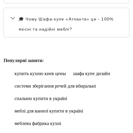
🎓 Чому Шафа-купе «Атланта» це - 100%
якісні та надійні меблі?
Популярні запити:
купить кухню киев цены
шафа купе дизайн
системи зберігання речей для вбиральні
спальню купити в україні
меблі для ванної купити в україні
меблева фабрика кухні