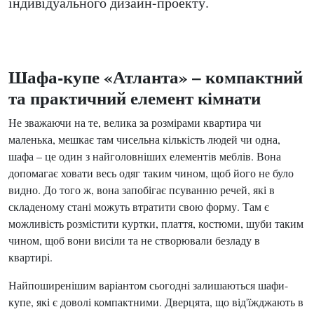
індивідуального дизайн-проекту.
Шафа-купе «Атланта» – компактний
та практичний елемент кімнати
Не зважаючи на те, велика за розмірами квартира чи
маленька, мешкає там чисельна кількість людей чи одна,
шафа – це один з найголовніших елементів меблів. Вона
допомагає ховати весь одяг таким чином, щоб його не було
видно. До того ж, вона запобігає псуванню речей, які в
складеному стані можуть втратити свою форму. Там є
можливість розмістити куртки, плаття, костюми, шуби таким
чином, щоб вони висіли та не створювали безладу в
квартирі.
Найпоширенішим варіантом сьогодні залишаються шафи-
купе, які є доволі компактними. Дверцята, що від'їжджають в