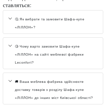
ставляться:
🤔 Як вибрати та замовити Шафа-купе
«ЛІЛЛОН»?
🧐 Чому варто замовити Шафа-купе
«ЛІЛЛОН» на сайті меблевої фабрики
Leconfort?
🚚 Ваша меблева фабрика здійснюєте
доставку товарів з розділу Шафа-купе
«ЛІЛЛОН» до інших міст Київської області?