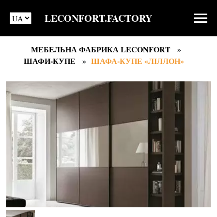
LECONFORT.FACTORY
МЕБЕЛЬНА ФАБРИКА LECONFORT
ШАФИ-КУПЕ
ШАФА-КУПЕ «ЛІЛЛОН»