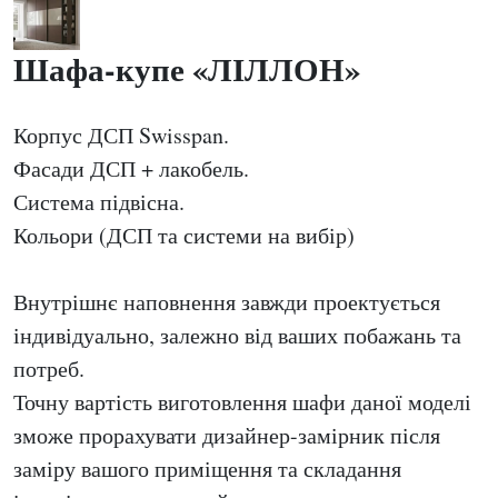
Шафа-купе «ЛІЛЛОН»
Корпус ДСП Swisspan.
Фасади ДСП + лакобель.
Система підвісна.
Кольори (ДСП та системи на вибір)
Внутрішнє наповнення завжди проектується
індивідуально, залежно від ваших побажань та
потреб.
Точну вартість виготовлення шафи даної моделі
зможе прорахувати дизайнер-замірник після
заміру вашого приміщення та складання