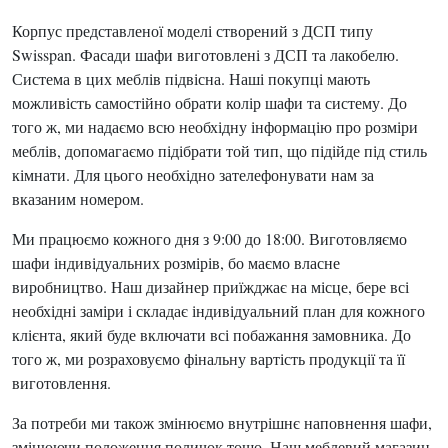
Корпус представленої моделі створений з ДСП типу
Swisspan. Фасади шафи виготовлені з ДСП та лакобелю.
Система в цих меблів підвісна. Наші покупці мають
можливість самостійно обрати колір шафи та систему. До
того ж, ми надаємо всю необхідну інформацію про розміри
меблів, допомагаємо підібрати той тип, що підійде під стиль
кімнати. Для цього необхідно зателефонувати нам за
вказаним номером.
Ми працюємо кожного дня з 9:00 до 18:00. Виготовляємо
шафи індивідуальних розмірів, бо маємо власне
виробництво. Наш дизайнер приїжджає на місце, бере всі
необхідні заміри і складає індивідуальний план для кожного
клієнта, який буде включати всі побажання замовника. До
того ж, ми розраховуємо фінальну вартість продукції та її
виготовлення.
За потреби ми також змінюємо внутрішнє наповнення шафи,
змінюючи положення поличок тощо. Наш меблевий магазин-