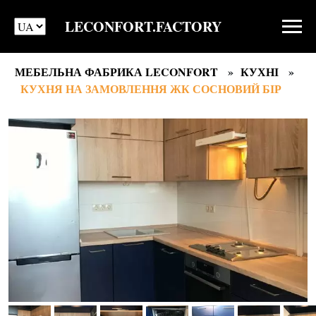
LECONFORT.FACTORY
МЕБЕЛЬНА ФАБРИКА LECONFORT
КУХНІ
КУХНЯ НА ЗАМОВЛЕННЯ ЖК СОСНОВИЙ БІР