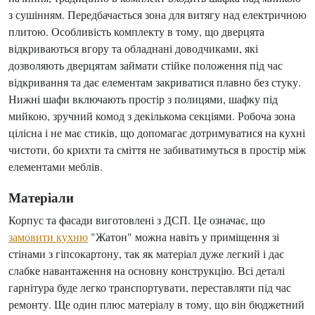
з сушінням. Передбачається зона для витягу над електричною
плитою. Особливість комплекту в тому, що дверцята
відкриваються вгору та обладнані доводчиками, які
дозволяють дверцятам займати стійке положення під час
відкривання та дає елементам закриватися плавно без стуку.
Нижні шафи включають простір з полицями, шафку під
мийкою, зручний комод з декількома секціями. Робоча зона
цілісна і не має стиків, що допомагає дотримуватися на кухні
чистоти, бо крихти та сміття не забиватимуться в простір між
елементами меблів.
Матеріали
Корпус та фасади виготовлені з ДСП. Це означає, що
замовити кухню
"Жатон" можна навіть у приміщення зі
стінами з гіпсокартону, так як матеріал дуже легкий і дає
слабке навантаження на основну конструкцію. Всі деталі
гарнітура буде легко транспортувати, переставляти під час
ремонту. Ще один плюс матеріалу в тому, що він бюджетний