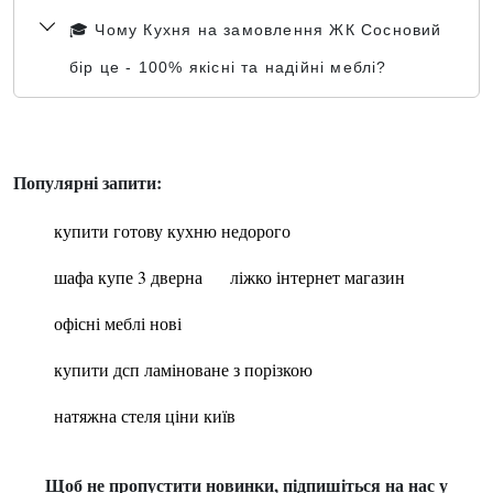
🎓 Чому Кухня на замовлення ЖК Сосновий
бір це - 100% якісні та надійні меблі?
Популярні запити:
купити готову кухню недорого
шафа купе 3 дверна
ліжко інтернет магазин
офісні меблі нові
купити дсп ламіноване з порізкою
натяжна стеля ціни київ
Щоб не пропустити новинки, підпишіться на нас у