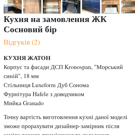
Кухня на замовлення ЖК
Сосновий бір
Відгуків (2)
КУХНЯ ЖАТОН
Корпус та фасади ДСП Kronospan, "Морський
синій", 18 мм
Стільниця Luxeform Дуб Сонома
Фурнітура Hafele з доводчиком
Мийка Granado
Точну вартість виготовлення кухні даної моделі
зможе прорахувати дизайнер-замірник після
заміру вашого приміщення та складання