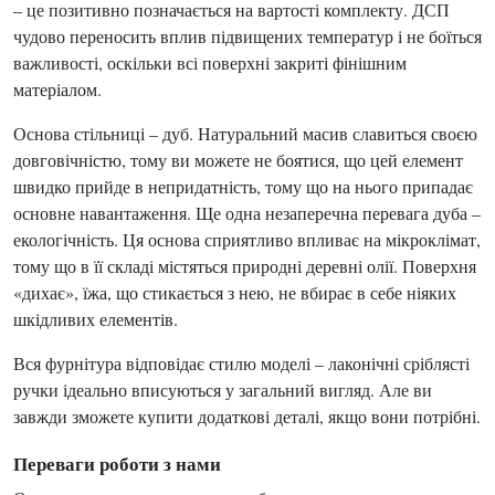
– це позитивно позначається на вартості комплекту. ДСП
чудово переносить вплив підвищених температур і не боїться
важливості, оскільки всі поверхні закриті фінішним
матеріалом.
Основа стільниці – дуб. Натуральний масив славиться своєю
довговічністю, тому ви можете не боятися, що цей елемент
швидко прийде в непридатність, тому що на нього припадає
основне навантаження. Ще одна незаперечна перевага дуба –
екологічність. Ця основа сприятливо впливає на мікроклімат,
тому що в її складі містяться природні деревні олії. Поверхня
«дихає», їжа, що стикається з нею, не вбирає в себе ніяких
шкідливих елементів.
Вся фурнітура відповідає стилю моделі – лаконічні сріблясті
ручки ідеально вписуються у загальний вигляд. Але ви
завжди зможете купити додаткові деталі, якщо вони потрібні.
Переваги роботи з нами