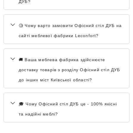
ДУБ?
🧐 Чому варто замовити Офісний стіл ДУБ на
сайті меблевої фабрики Leconfort?
🚚 Ваша меблева фабрика здійснюєте
доставку товарів з розділу Офісний стіл ДУБ
до інших міст Київської області?
🎓 Чому Офісний стіл ДУБ це - 100% якісні
та надійні меблі?