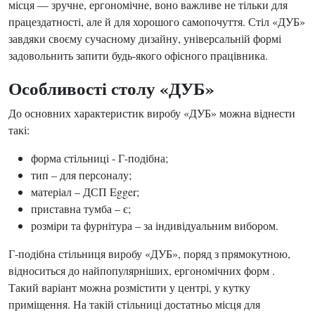
місця — зручне, ергономічне, воно важливе не тільки для
працездатності, але й для хорошого самопочуття. Стіл «ДУБ»
завдяки своєму сучасному дизайну, універсальній формі
задовольнить запити будь-якого офісного працівника.
Особливості столу «ДУБ»
До основних характеристик виробу «ДУБ» можна віднести
такі:
форма стільниці - Г-подібна;
тип – для персоналу;
матеріал – ДСП Egger;
приставна тумба – є;
розміри та фурнітура – за індивідуальним вибором.
Г-подібна стільниця виробу «ДУБ», поряд з прямокутною,
відноситься до найпопулярніших, ергономічних форм .
Такий варіант можна розмістити у центрі, у кутку
приміщення. На такій стільниці достатньо місця для