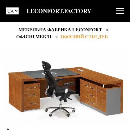
LECONFORT.FACTORY
МЕБЕЛЬНА ФАБРИКА LECONFORT
ОФІСНІ МЕБЛІ
ОФІСНИЙ СТІЛ ДУБ