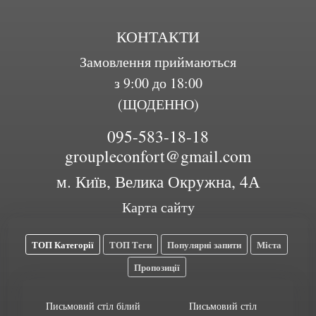
КОНТАКТИ
Замовлення приймаються
з 9:00 до 18:00
(ЩОДЕННО)
095-583-18-18
groupleconfort@gmail.com
м. Київ, Велика Окружна, 4А
Карта сайту
ТОП Категорії
ТОП Теги
Популярні запити
Міста
Пропозиції
Письмовий стіл білий
Письмовий стіл