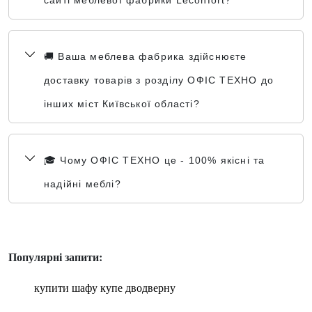
сайті меблевої фабрики Leconfort?
🚚 Ваша меблева фабрика здійснюєте
доставку товарів з розділу ОФІС ТЕХНО до
інших міст Київської області?
🎓 Чому ОФІС ТЕХНО це - 100% якісні та
надійні меблі?
Популярні запити:
купити шафу купе дводверну