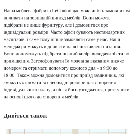
Наша меблева фабрика LeСonfort дає можливість замовникам
впливати на зовнішній вигляд меблів. Вони можуть
підібрати не лише фурнітуру, але і домовитися про
індивідуальні розміри. Часто офіси бувають нестандартних
масштабів, і саме тому ліпше замовляти саме у нас. Наші
менеджери можуть відповісти на всі поставлені питання.
Вони допоможуть підібрати певний колір, виходячи зі стилю
приміщення. Зателефонувати їм можна за вказаним нижче
номером та отримати допомогу кожного дня – з 9:00 до
18:00. Також можна домовитися про приїзд замінників, які
зможуть отримати всі необхідні розміри для створення
індивідуального плану, а після його узгодження, приступити
на основі цього до створення меблів.
Дивіться також