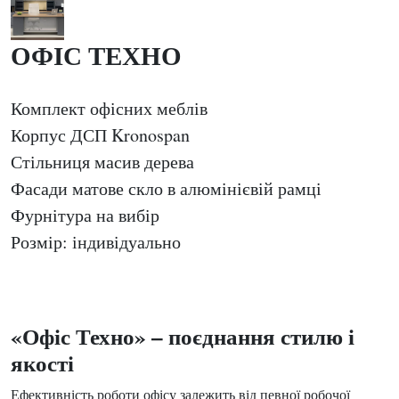
ОФІС ТЕХНО
Комплект офісних меблів
Корпус ДСП Kronospan
Стільниця масив дерева
Фасади матове скло в алюмінієвій рамці
Фурнітура на вибір
Розмір: індивідуально
«Офіс Техно» – поєднання стилю і
якості
Ефективність роботи офісу залежить від певної робочої