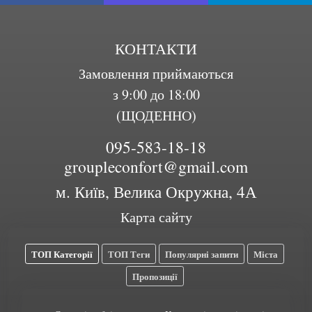
КОНТАКТИ
Замовлення приймаються
з 9:00 до 18:00
(ЩОДЕННО)
095-583-18-18
groupleconfort@gmail.com
м. Київ, Велика Окружна, 4А
Карта сайту
ТОП Категорії
ТОП Теги
Популярні запити
Міста
Пропозиції