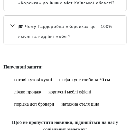
«Корсика» до інших міст Київської області?
🎓 Чому Гардеробна «Корсика» це - 100%
якісні та надійні меблі?
Популярні запити:
готові кутові кухні
шафи купе глибина 50 см
ліжко продаж
корпусні меблі офісні
порізка дсп бровари
натяжна стеля ціна
Щоб не пропустити новинки, підпишіться на нас у
соціальних мережах!