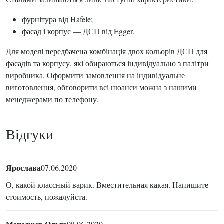
фурнітура від Hafele;
фасад і корпус — ДСП від Egger.
Для моделі передбачена комбінація двох кольорів ДСП для
фасадів та корпусу, які обираються індивідуально з палітри
виробника. Оформити замовлення на індивідуальне
виготовлення, обговорити всі нюанси можна з нашими
менеджерами по телефону.
Відгуки
Ярослава
07.06.2020
О, какой классный варик. Вместительная какая. Напишите
стоимость, пожалуйста.