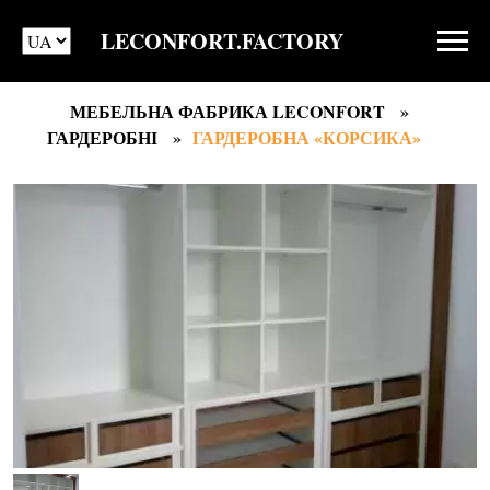
LECONFORT.FACTORY
МЕБЕЛЬНА ФАБРИКА LECONFORT
ГАРДЕРОБНІ
ГАРДЕРОБНА «КОРСИКА»