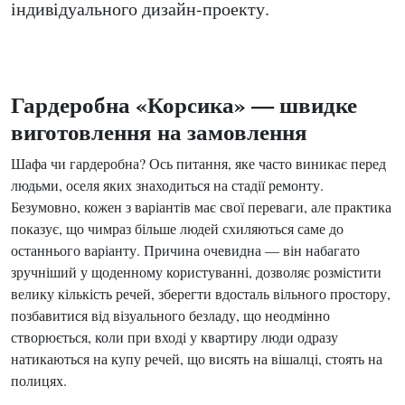
індивідуального дизайн-проекту.
Гардеробна «Корсика» — швидке
виготовлення на замовлення
Шафа чи гардеробна? Ось питання, яке часто виникає перед
людьми, оселя яких знаходиться на стадії ремонту.
Безумовно, кожен з варіантів має свої переваги, але практика
показує, що чимраз більше людей схиляються саме до
останнього варіанту. Причина очевидна — він набагато
зручніший у щоденному користуванні, дозволяє розмістити
велику кількість речей, зберегти вдосталь вільного простору,
позбавитися від візуального безладу, що неодмінно
створюється, коли при вході у квартиру люди одразу
натикаються на купу речей, що висять на вішалці, стоять на
полицях.