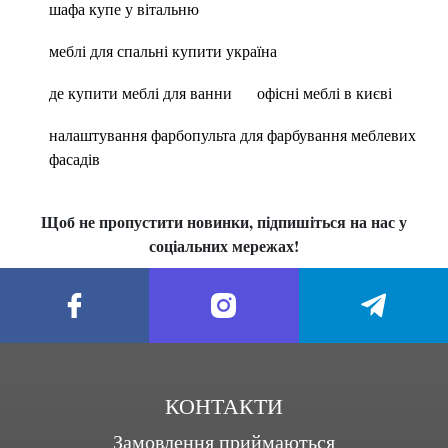
шафа купе у вітальню
меблі для спальні купити україна
де купити меблі для ванни
офісні меблі в києві
налаштування фарбопульта для фарбування меблевих
фасадів
Щоб не пропустити новинки, підпишіться на нас у
соціальних мережах!
КОНТАКТИ
Замовлення приймаються