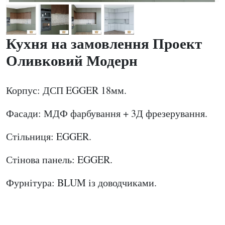
Кухня на замовлення Проект
Оливковий Модерн
Корпус: ДСП EGGER 18мм.
Фасади: МДФ фарбування + 3Д фрезерування.
Стільниця: EGGER.
Стінова панель: EGGER.
Фурнітура: BLUM із доводчиками.