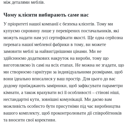
між деталями меблів.
Чому клієнти вибирають саме нас
У пріоритеті нашої компанії є безпека клієнтів. Тому ми
купуємо сировину лише у перевірених постачальників, які
можуть надати нам усі сертифікати якості. Ще одна серйозна
перевага нашої меблевої фабрики в тому, ви можете
замовити меблі за найвигіднішими цінами. Ми не
здійснюємо додаткових накруток на вироби, тому що
виготовляємо їх самі на всіх етапах. Не можна не згадати, що
ми створюємо гарнітури за індивідуальними розмірами, щоб
вони ідеально вписалися у ваш простір. Для цього до вас
додому приїжджають замірники, щоб зафіксувати параметри
кімнати, а також врахувати всі її особливості – стінові ніші,
нестандартні кути, зовнішні комунікації. Ми даємо вам
можливість особисто бути присутніми під час виробництва
вашого комплекту, щоб проконтролювати дії співробітників
та вносити свої корективи.