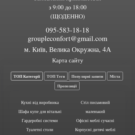
з 9:00 до 18:00
(ЩОДЕННО)
095-583-18-18
groupleconfort@gmail.com
м. Київ, Велика Окружна, 4А
Карта сайту
ТОП Категорії
ТОП Теги
Популярні запити
Міста
Пропозиції
Кухні від виробника
Стіл письмовий
Шафа купе для вітальні
маленький
Гардеробні системи
Офісні меблі сучасні
Туалетні столи
Корпусні дитячі меблі