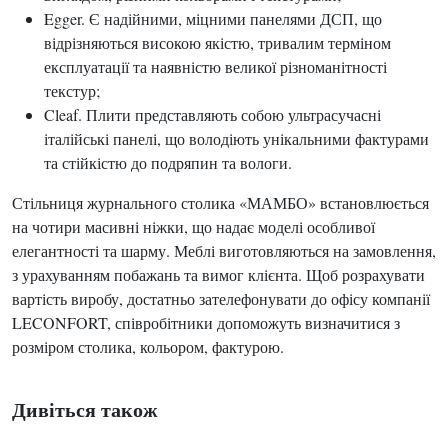
Egger. Є надійними, міцними панелями ДСП, що
відрізняються високою якістю, тривалим терміном
експлуатації та наявністю великої різноманітності
текстур;
Cleaf. Плити представляють собою ультрасучасні
італійські панелі, що володіють унікальними фактурами
та стійкістю до подряпин та вологи.
Стільниця журнального столика «МАМБО» встановлюється
на чотири масивні ніжки, що надає моделі особливої
елегантності та шарму. Меблі виготовляються на замовлення,
з урахуванням побажань та вимог клієнта. Щоб розрахувати
вартість виробу, достатньо зателефонувати до офісу компанії
LECONFORT, співробітники допоможуть визначитися з
розміром столика, кольором, фактурою.
Дивіться також