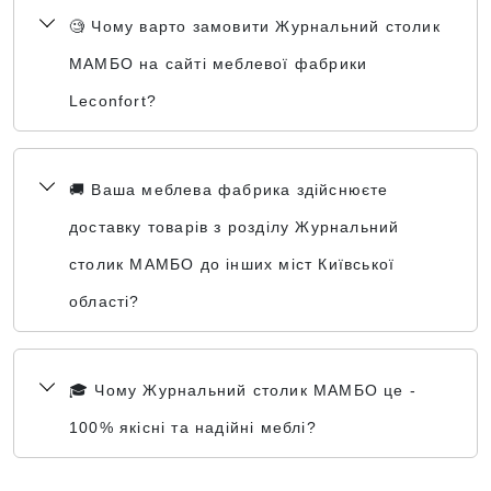
🧐 Чому варто замовити Журнальний столик
МАМБО на сайті меблевої фабрики
Leconfort?
🚚 Ваша меблева фабрика здійснюєте
доставку товарів з розділу Журнальний
столик МАМБО до інших міст Київської
області?
🎓 Чому Журнальний столик МАМБО це -
100% якісні та надійні меблі?