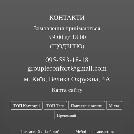
КОНТАКТИ
Замовлення приймаються
з 9:00 до 18:00
(ЩОДЕННО)
095-583-18-18
groupleconfort@gmail.com
м. Київ, Велика Окружна, 4А
Карта сайту
ТОП Категорії
ТОП Теги
Популярні запити
Міста
Пропозиції
Письмовий стіл білий
Меблі на замовлення