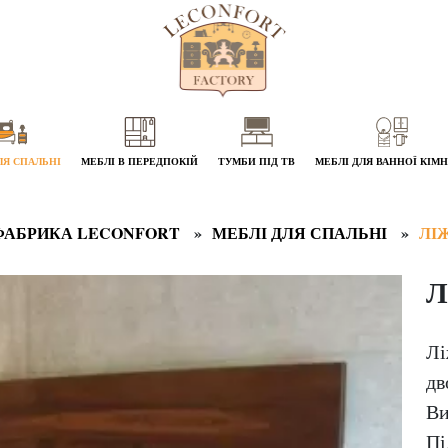
ЛЯ СПАЛЬНІ
МЕБЛІ В ПЕРЕДПОКІЙ
ТУМБИ ПІД ТВ
МЕБЛІ ДЛЯ ВАННОЇ КІМ
ФАБРИКА LECONFORT
МЕБЛІ ДЛЯ СПАЛЬНІ
ЛІ
Л
Лі
дв
Ви
Пі