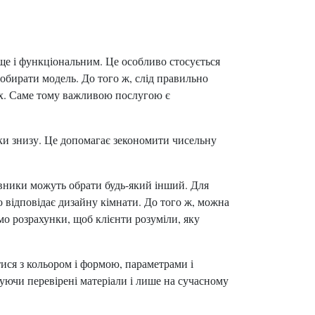
ще і функціональним. Це особливо стосується
е обирати модель. До того ж, слід правильно
ах. Саме тому важливою послугою є
ки знизу. Це допомагає зекономити чисельну
мовники можуть обрати будь-який інший. Для
 відповідає дизайну кімнати. До того ж, можна
мо розрахунки, щоб клієнти розуміли, яку
ися з кольором і формою, параметрами і
уючи перевірені матеріали і лише на сучасному