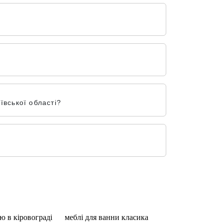
ївської області?
ю в кіровограді
меблі для ванни класика