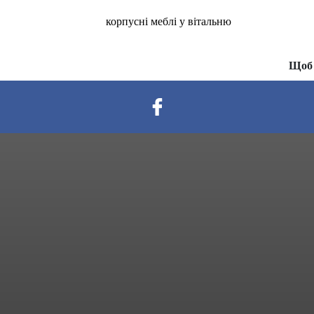
корпусні меблі у вітальню
Щоб 