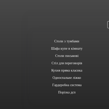
Столи з тумбами
Шафа купе в кімнату
Столи письмові
Стіл для переговорів
Кухня пряма класика
Односпальне ліжко
Гардеробна система
Порізка дсп