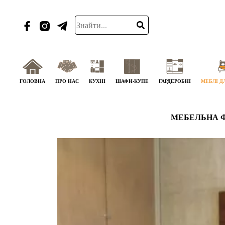
ГОЛОВНА
ПРО НАС
КУХНІ
ШАФИ-КУПЕ
ГАРДЕРОБНІ
МЕБЛІ Д
МЕБЕЛЬНА 