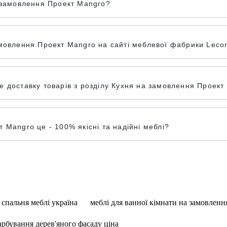
а замовлення Проект Mangro?
мовлення Проект Mangro на сайті меблевої фабрики Lecon
 доставку товарів з розділу Кухня на замовлення Проект M
 Mangro це - 100% якісні та надійні меблі?
спальня меблі україна
меблі для ванної кімнати на замовленн
арбування дерев'яного фасаду ціна