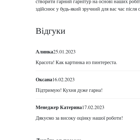
створити гарний гарнітур на основі наших робі
здійснює у будь-який зручний для вас час після 
Відгуки
Алинка
25.01.2023
Красота! Как картинка из пинтереста.
Оксана
16.02.2023
Підтримую! Кухня дуже гарна!
Менеджер Катерина
17.02.2023
Дякуємо за високу оцінку нашої роботи!