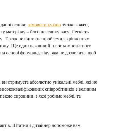
і даної основи
замовити кухню
зможе кожен,
гу матеріалу – його невелику вагу. Легкість
нту. Також не виникне проблеми з кріпленням.
картону. Ще один важливий плюс композитного
на основі формальдегіду, яка не дозволить, щоб
ви отримуєте абсолютно унікальні меблі, які не
висококваліфікованих співробітників з великим
зпекою сировини, з якої робимо меблі, та
нтактів. Штатний дизайнер допоможе вам