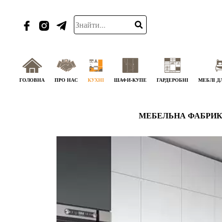
ГОЛОВНА
ПРО НАС
КУХНІ
ШАФИ-КУПЕ
ГАРДЕРОБНІ
МЕБЛІ Д
МЕБЕЛЬНА ФАБРИК