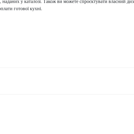
т, наданих у каталозі. Також ви можете спроєктувати власний д
оплати готової кухні.