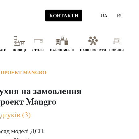
КОНТАКТИ
UA
RU
НАТИ
ПОЛИЦІ
СТОЛИ
ОФІСНІ МЕБЛІ
НАШІ ПОСЛУГИ
НОВИНИ
 ПРОЕКТ MANGRO
ухня на замовлення
роект Mangro
дгуків (3)
сад моделі ДСП.