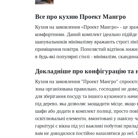
Все про кухню Проект Мангро
Кухня на замовлення «Проект Мангро» - це зраз
комфортними. Даний комплект ідеально підійде ти
шанувальників мінімалізму вражають строгі ліні
приміщення повітря. Попелястий відтінок нижні
в будь-які популярні стилі - мінімалізм, скандин
Докладніше про конфігурацію та 
Кухня на замовлення "Проект Мангро" спроєктов
зона організована правильно, господині не дове
для зберігання посуду та іншого кухонного нач
під дерево, яка дозволяє заощадити місце, якщо
шафи або додати в комплект полиці, просто пов
освітлювальні елементи, вмонтовані у навісну ч
гарнітурі є вікна під усі важливі побутові прил
вам не доводилося постійно нахилятися до неї. 