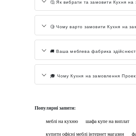
🤔 Як вибрати та замовити Кухня н
🧐 Чому варто замовити Кухня на за
🚚 Ваша меблева фабрика здійснюєте
🎓 Чому Кухня на замовлення Проект
Популярні запити:
меблі на кухню
шафа купе на виплат
купити офісні меблі інтернет магазин
ф