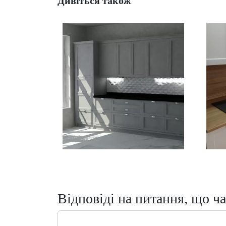
Дивіться також
Відповіді на питання, що ча