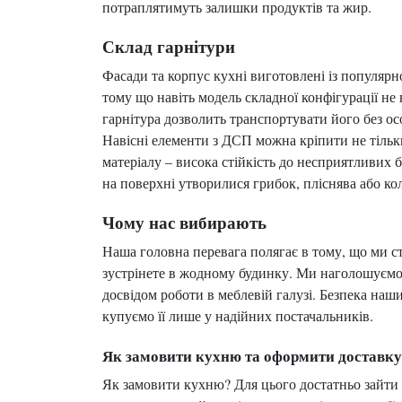
потраплятимуть залишки продуктів та жир.
Склад гарнітури
Фасади та корпус кухні виготовлені із популярн
тому що навіть модель складної конфігурації не
гарнітура дозволить транспортувати його без ос
Навісні елементи з ДСП можна кріпити не тільк
матеріалу – висока стійкість до несприятливих 
на поверхні утворилися грибок, пліснява або кол
Чому нас вибирають
Наша головна перевага полягає в тому, що ми с
зустрінете в жодному будинку. Ми наголошуємо 
досвідом роботи в меблевій галузі. Безпека наши
купуємо її лише у надійних постачальників.
Як замовити кухню та оформити доставку
Як замовити кухню? Для цього достатньо зайти