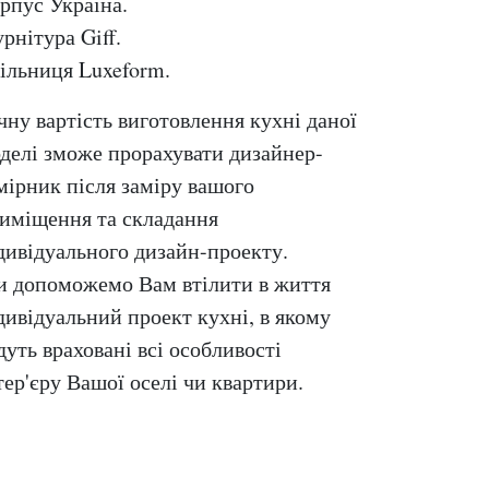
рпус Україна.
рнітура Giff.
ільниця Luxeform.
чну вартість виготовлення кухні даної
делі зможе прорахувати дизайнер-
мірник після заміру вашого
иміщення та складання
дивідуального дизайн-проекту.
 допоможемо Вам втілити в життя
дивідуальний проект кухні, в якому
дуть враховані всі особливості
тер'єру Вашої оселі чи квартири.