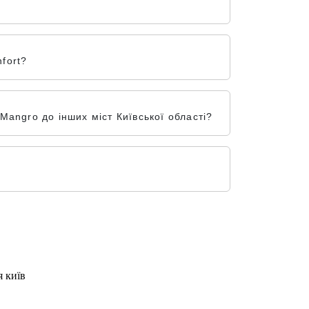
fort?
angro до інших міст Київської області?
я київ