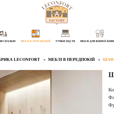
ЛЯ СПАЛЬНІ
МЕБЛІ В ПЕРЕДПОКІЙ
ТУМБИ ПІД ТВ
МЕБЛІ ДЛЯ ВАННОЇ КІМ
БРИКА LECONFORT
МЕБЛІ В ПЕРЕДПОКІЙ
ШАФ
Ш
Ко
Фа
Фу