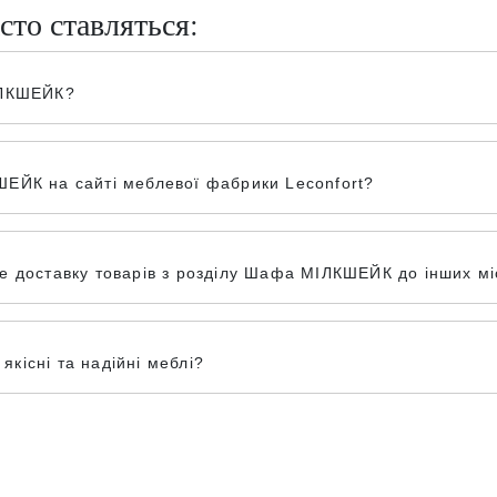
сто ставляться:
ІЛКШЕЙК?
ЕЙК на сайті меблевої фабрики Leconfort?
 доставку товарів з розділу Шафа МІЛКШЕЙК до інших міс
кісні та надійні меблі?