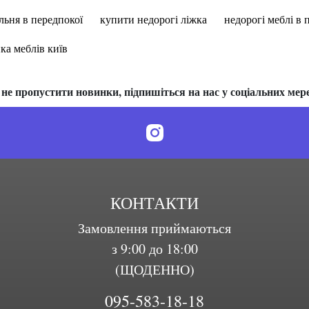
льня в передпокої
купити недорогі ліжка
недорогі меблі в 
ка меблів київ
не пропустити новинки, підпишіться на нас у соціальних мер
КОНТАКТИ
Замовлення приймаються
з 9:00 до 18:00
(ЩОДЕННО)
095-583-18-18