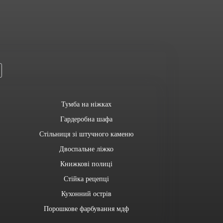
Тумба на ніжках
Гардеробна шафа
Стільниця зі штучного каменю
Двоспальне ліжко
Книжкові полиці
Стійка рецепці
Кухонний острів
Порошкове фарбування мдф