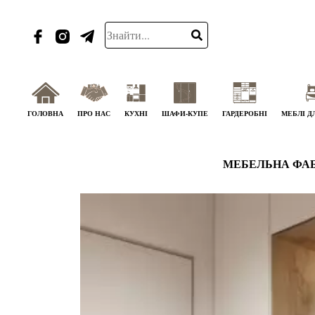
ГОЛОВНА
ПРО НАС
КУХНІ
ШАФИ-КУПЕ
ГАРДЕРОБНІ
МЕБЛІ Д
МЕБЕЛЬНА ФА