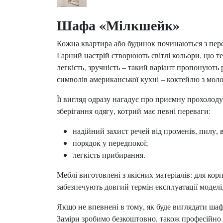
Шафа «Мілкшейк»
Кожна квартира або будинок починаються з пере
Гарний настрій створюють світлі кольори, цю т
легкість, зручність – такий варіант пропонуют
символів американської кухні – коктейлю з моло
Її вигляд одразу нагадує про приємну прохолоду
зберігання одягу, котрий має певні переваги:
надійний захист речей від променів, пилу, 
порядок у передпокої;
легкість прибирання.
Меблі виготовлені з якісних матеріалів: для ко
забезпечують довгий термін експлуатації модел
Якщо не впевнені в тому, як буде виглядати ша
Заміри зробимо безкоштовно, також професійно з