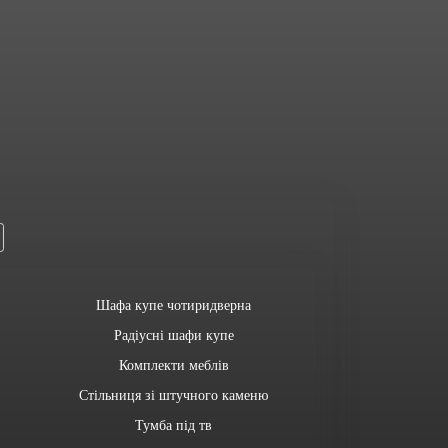
Шафа купе чотиридверна
Радіусні шафи купе
Комплекти меблів
Стільниця зі штучного каменю
Тумба під тв