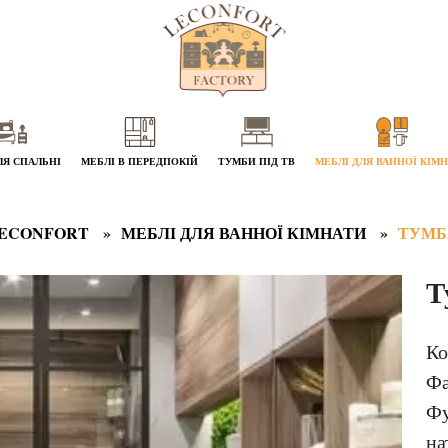
ЛЯ СПАЛЬНІ
МЕБЛІ В ПЕРЕДПОКІЙ
ТУМБИ ПІД ТВ
МЕБЛІ ДЛЯ ВАННОЇ КІМ
ECONFORT
МЕБЛІ ДЛЯ ВАННОЇ КІМНАТИ
ТУМБ
Т
Ко
Фа
Фу
на