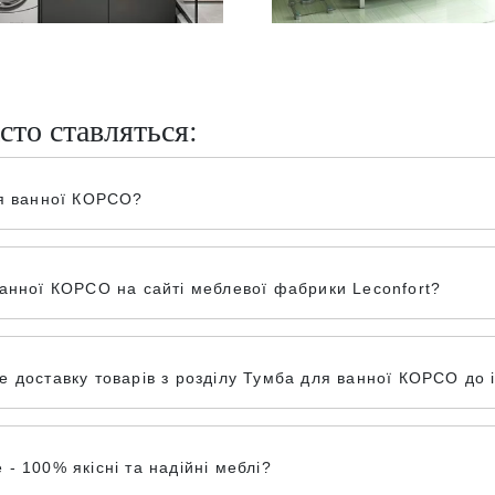
сто ставляться:
ля ванної КОРСО?
анної КОРСО на сайті меблевої фабрики Leconfort?
 доставку товарів з розділу Тумба для ванної КОРСО до і
- 100% якісні та надійні меблі?