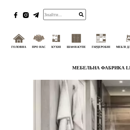
ГОЛОВНА
ПРО НАС
КУХНІ
ШАФИ-КУПЕ
ГАРДЕРОБНІ
МЕБЛІ Д
МЕБЕЛЬНА ФАБРИКА L