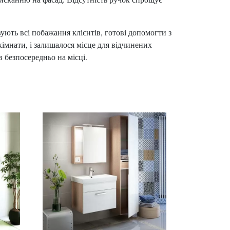
ують всі побажання клієнтів, готові допомогти з
імнати, і залишалося місце для відчинених
 безпосередньо на місці.