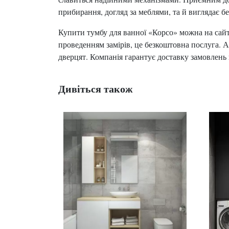
прибирання, догляд за меблями, та й виглядає б
Купити тумбу для ванної «Корсо» можна на сайті
проведенням замірів, це безкоштовна послуга. А
дверцят. Компанія гарантує доставку замовлень п
Дивіться також