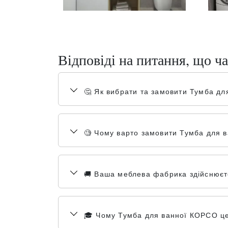
Відповіді на питання, що ча
🤔 Як вибрати та замовити Тумба д
🧐 Чому варто замовити Тумба для в
🚚 Ваша меблева фабрика здійснюєте
🎓 Чому Тумба для ванної КОРСО це 