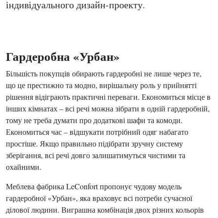
індивідуального дизайн-проекту.
Гардеробна «Урбан»
Більшість покупців обирають гардеробні не лише через те,
що це престижно та модно, вирішальну роль у прийнятті
рішення відіграють практичні переваги. Економиться місце в
інших кімнатах – всі речі можна зібрати в одній гардеробній,
тому не треба думати про додаткові шафи та комоди.
Економиться час – відшукати потрібний одяг набагато
простіше. Якщо правильно підібрати зручну систему
зберігання, всі речі довго залишатимуться чистими та
охайними.
Меблева фабрика LeConfort пропонує чудову модель
гардеробної «Урбан», яка враховує всі потреби сучасної
ділової людини. Виграшна комбінація двох різних кольорів