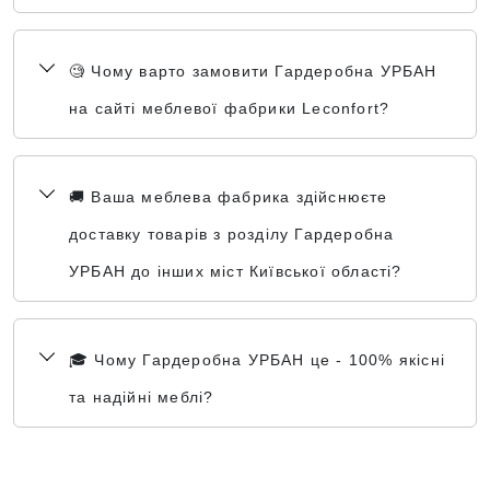
🧐 Чому варто замовити Гардеробна УРБАН
на сайті меблевої фабрики Leconfort?
🚚 Ваша меблева фабрика здійснюєте
доставку товарів з розділу Гардеробна
УРБАН до інших міст Київської області?
🎓 Чому Гардеробна УРБАН це - 100% якісні
та надійні меблі?