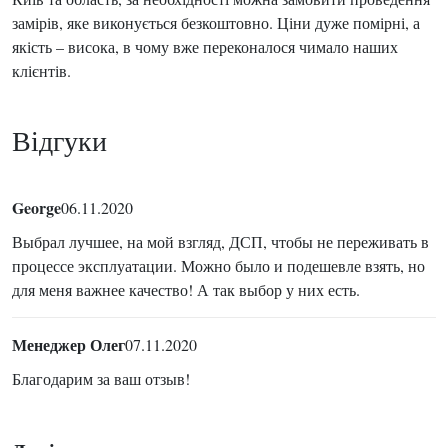
замірів, яке виконується безкоштовно. Ціни дуже помірні, а
якість – висока, в чому вже переконалося чимало наших
клієнтів.
Відгуки
George
06.11.2020
Выбрал лучшее, на мой взгляд, ДСП, чтобы не переживать в
процессе эксплуатации. Можно было и подешевле взять, но
для меня важнее качество! А так выбор у них есть.
Менеджер Олег
07.11.2020
Благодарим за ваш отзыв!