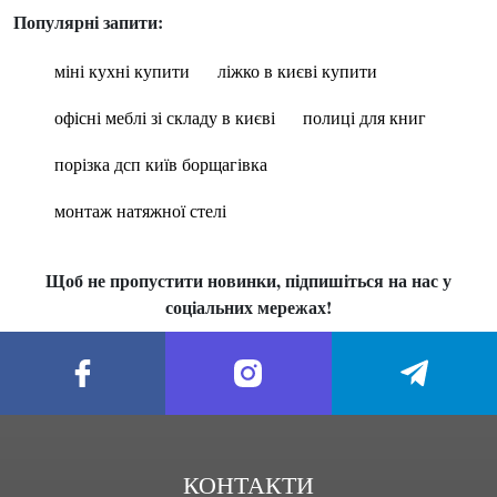
Популярні запити:
міні кухні купити
ліжко в києві купити
офісні меблі зі складу в києві
полиці для книг
порізка дсп київ борщагівка
монтаж натяжної стелі
Щоб не пропустити новинки, підпишіться на нас у
соціальних мережах!
КОНТАКТИ