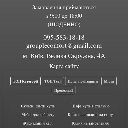
Замовлення приймаються
з 9:00 до 18:00
(ЩОДЕННО)
095-583-18-18
groupleconfort@gmail.com
м. Київ, Велика Окружна, 4А
Карта сайту
ТОП Категорії
ТОП Теги
Популярні запити
Міста
Пропозиції
Сучасні шафи купе
Шафа купе в спальню
Меблі для кабінету
Книжкові полиці на стіну
Журнальний стіл
Кухня на замовлення