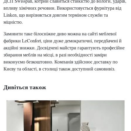
ДСП Swisspan, котрий славиться стійкістю до вологи, ударів,
впливу хімічних речовин. Використовується фурнітура від
Linken, що вирізняється довгим терміном служби та
міцністю.
Замовити таке білосніжне диво можна на сайті меблевої
фабрики LeConfort, ціни дуже демократичні, передбачені й
акційні знижки. Досвідчені майстри гарантують професійне
збирання меблів на місці, в разі необхідності заміри
виконуємо безкоштовно. Компанія здійснює доставку по
Києву та області, в столиці також доступний самовивіз.
Дивіться також