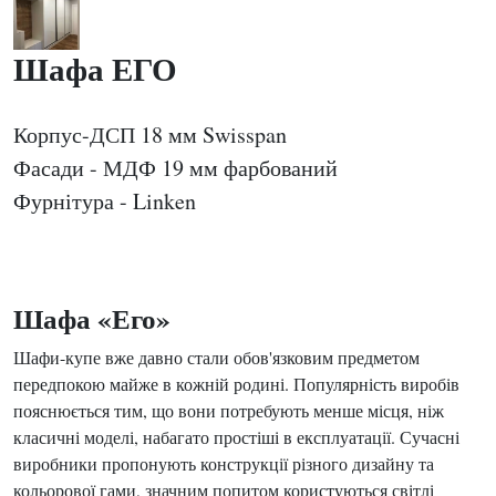
Шафа ЕГО
Корпус-ДСП 18 мм Swisspan
Фасади - МДФ 19 мм фарбований
Фурнітура - Linken
Шафа «Его»
Шафи-купе вже давно стали обов'язковим предметом
передпокою майже в кожній родині. Популярність виробів
пояснюється тим, що вони потребують менше місця, ніж
класичні моделі, набагато простіші в експлуатації. Сучасні
виробники пропонують конструкції різного дизайну та
кольорової гами, значним попитом користуються світлі