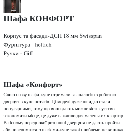
Шафа КОНФОРТ
Корпус та фасади-ДСП 18 мм Swisspan
Фурнітура - hettich
Ручки - Giff
Шафа «Конфорт»
Свою назву шафи-купе отримали за аналогію з роботою
дверцят в купе потягів. Ці моделі дуже швидко стали
популярними, тому що вони дають можливість суттєво
зекономити місце, це дуже важливо для маленьких квартир.
В тісному передпокої розпашні дверцята не дають пройти
або повернутися, з шафами-купе такої проблеми не виникає.