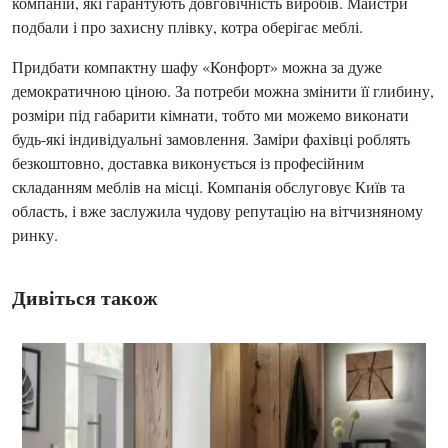
компаній, які гарантують довговічність виробів. Майстри
подбали і про захисну плівку, котра оберігає меблі.
Придбати компактну шафу «Конфорт» можна за дуже
демократичною ціною. За потреби можна змінити її глибину,
розміри під габарити кімнати, тобто ми можемо виконати
будь-які індивідуальні замовлення. Заміри фахівці роблять
безкоштовно, доставка виконується із професійним
складанням меблів на місці. Компанія обслуговує Київ та
область, і вже заслужила чудову репутацію на вітчизняному
ринку.
Дивіться також