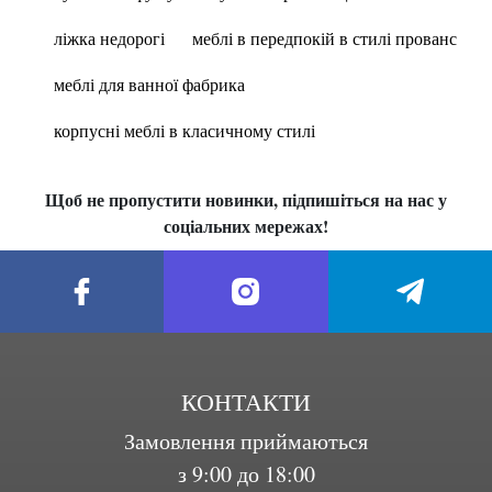
ліжка недорогі
меблі в передпокій в стилі прованс
меблі для ванної фабрика
корпусні меблі в класичному стилі
Щоб не пропустити новинки, підпишіться на нас у
соціальних мережах!
КОНТАКТИ
Замовлення приймаються
з 9:00 до 18:00