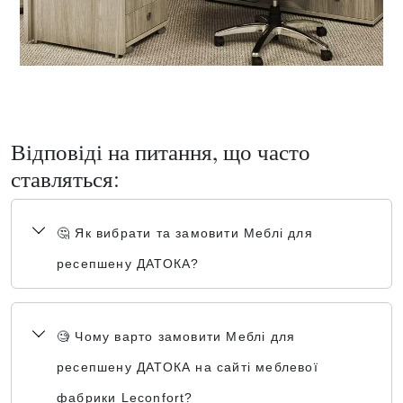
Відповіді на питання, що часто
ставляться:
🤔 Як вибрати та замовити Меблі для
ресепшену ДАТОКА?
🧐 Чому варто замовити Меблі для
ресепшену ДАТОКА на сайті меблевої
фабрики Leconfort?