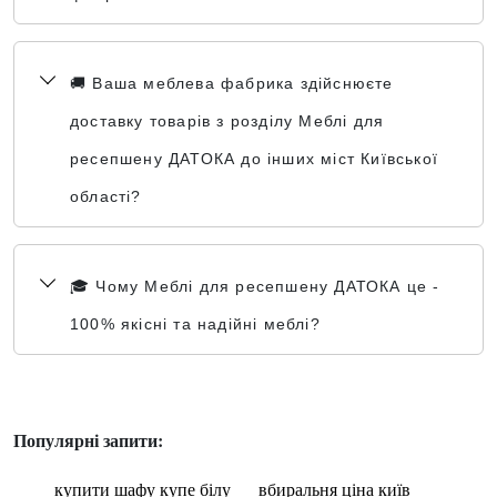
🚚 Ваша меблева фабрика здійснюєте
доставку товарів з розділу Меблі для
ресепшену ДАТОКА до інших міст Київської
області?
🎓 Чому Меблі для ресепшену ДАТОКА це -
100% якісні та надійні меблі?
Популярні запити:
купити шафу купе білу
вбиральня ціна київ