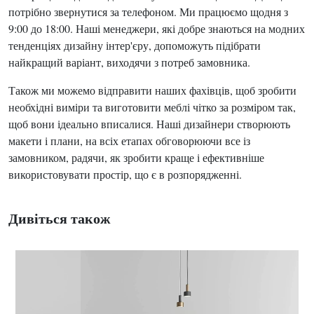
потрібно звернутися за телефоном. Ми працюємо щодня з
9:00 до 18:00. Наші менеджери, які добре знаються на модних
тенденціях дизайну інтер'єру, допоможуть підібрати
найкращий варіант, виходячи з потреб замовника.
Також ми можемо відправити наших фахівців, щоб зробити
необхідні виміри та виготовити меблі чітко за розміром так,
щоб вони ідеально вписалися. Наші дизайнери створюють
макети і плани, на всіх етапах обговорюючи все із
замовником, радячи, як зробити краще і ефективніше
використовувати простір, що є в розпорядженні.
Дивіться також