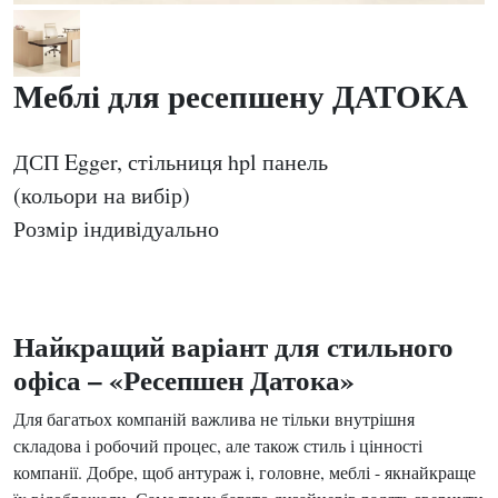
Меблі для ресепшену ДАТОКА
ДСП Egger, стільниця hpl панель
(кольори на вибір)
Розмір індивідуально
Найкращий варіант для стильного
офіса – «Ресепшен Датока»
Для багатьох компаній важлива не тільки внутрішня
складова і робочий процес, але також стиль і цінності
компанії. Добре, щоб антураж і, головне, меблі - якнайкраще