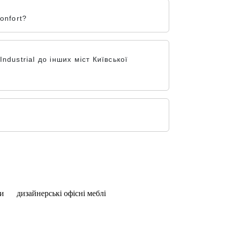
onfort?
dustrial до інших міст Київської
ти
дизайнерські офісні меблі