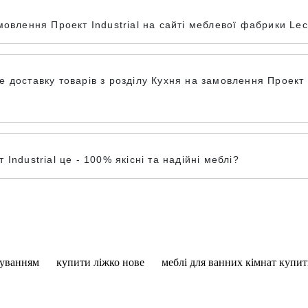
овлення Проект Industrial на сайті меблевої фабрики Lec
доставку товарів з розділу Кухня на замовлення Проект In
Industrial це - 100% якісні та надійні меблі?
чуванням
купити ліжко нове
меблі для ванних кімнат купи