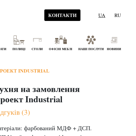
КОНТАКТИ
UA
RU
НАТИ
ПОЛИЦІ
СТОЛИ
ОФІСНІ МЕБЛІ
НАШІ ПОСЛУГИ
НОВИНИ
РОЕКТ INDUSTRIAL
ухня на замовлення
роект Industrial
дгуків (3)
теріали: фарбований МДФ + ДСП.