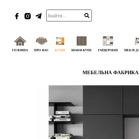
ГОЛОВНА
ПРО НАС
КУХНІ
ШАФИ-КУПЕ
ГАРДЕРОБНІ
МЕБЛІ Д
МЕБЕЛЬНА ФАБРИКА