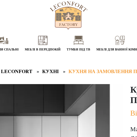
ЛЯ СПАЛЬНІ
МЕБЛІ В ПЕРЕДПОКІЙ
ТУМБИ ПІД ТВ
МЕБЛІ ДЛЯ ВАННОЇ КІМ
 LECONFORT
КУХНІ
КУХНЯ НА ЗАМОВЛЕННЯ П
К
П
Ві
Ма