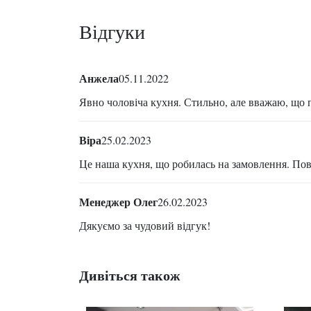
Відгуки
Анжела
05.11.2022
Явно чоловіча кухня. Стильно, але вважаю, що п
Віра
25.02.2023
Це наша кухня, що робилась на замовлення. Повн
Менеджер Олег
26.02.2023
Дякуємо за чудовий відгук!
Дивіться також