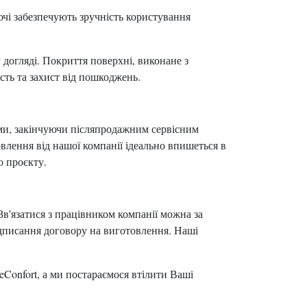
ючі забезпечують зручність користування
 догляді. Покриття поверхні, виконане з
ість та захист від пошкоджень.
ми, закінчуючи післяпродажним сервісним
влення від нашої компанії ідеально впишеться в
о проєкту.
в'язатися з працівником компанії можна за
ідписання договору на виготовлення. Наші
eConfort, а ми постараємося втілити Ваші