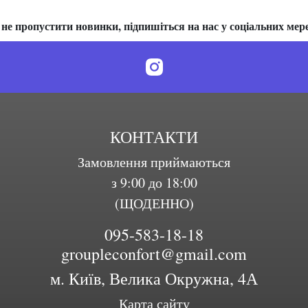
не пропустити новинки, підпишіться на нас у соціальних мер
КОНТАКТИ
Замовлення приймаються
з 9:00 до 18:00
(ЩОДЕННО)
095-583-18-18
groupleconfort@gmail.com
м. Київ, Велика Окружна, 4А
Карта сайту