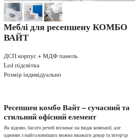
Меблі для ресепшену КОМБО
ВАЙТ
ДСП корпус + МДФ панель
Led підсвітка
Розмір індивідуально
Ресепшен комбо Вайт – сучасний та
стильний офісний елемент
Як відомо, багато речей впливає на імідж компанії, але
одними з найголовніших можна вважати декор та інтер'єр