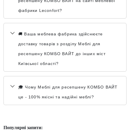
ресепшену КОМБО ВАЙТ на сайті меблевої
фабрики Leconfort?
🚚 Ваша меблева фабрика здійснюєте
доставку товарів з розділу Меблі для
ресепшену КОМБО ВАЙТ до інших міст
Київської області?
🎓 Чому Меблі для ресепшену КОМБО ВАЙТ
це - 100% якісні та надійні меблі?
Популярні запити: